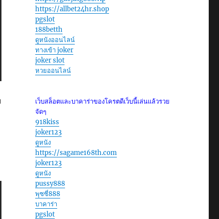
https://allbet24hr.shop
pgslot
188betth
ดูหนังออนไลน์
ทางเข้า joker
joker slot
หวยออนไลน์
บ
เว็บสล็อตและบาคาร่าของโครตดีเว็บนี้เล่นแล้วรวย
จัดๆ
918kiss
joker123
ดูหนัง
https://sagame168th.com
joker123
ดูหนัง
pussy888
พุซซี่888
บาคาร่า
pgslot