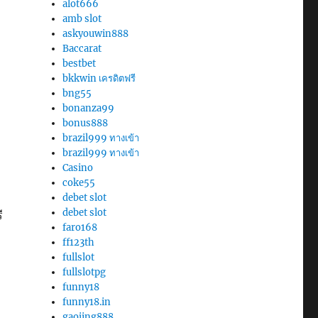
alot666
amb slot
askyouwin888
Baccarat
bestbet
bkkwin เครดิตฟรี
bng55
bonanza99
bonus888
brazil999 ทางเข้า
brazil999 ทางเข้า
Casino
coke55
debet slot
debet slot
ี
faro168
ff123th
fullslot
fullslotpg
funny18
funny18.in
gaojing888