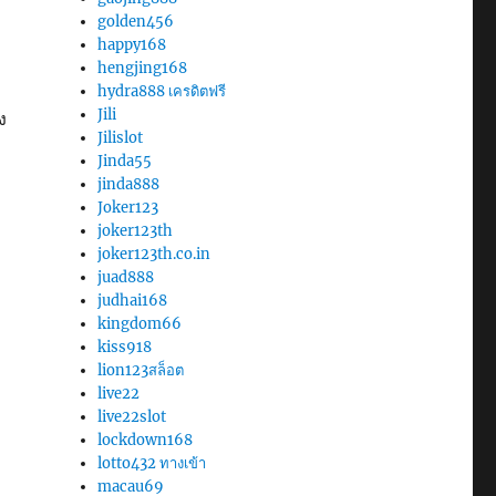
golden456
happy168
hengjing168
hydra888 เครดิตฟรี
Jili
ง
Jilislot
Jinda55
jinda888
Joker123
joker123th
joker123th.co.in
juad888
judhai168
kingdom66
kiss918
lion123สล็อต
live22
live22slot
lockdown168
lotto432 ทางเข้า
macau69