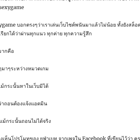
ufasexygame
xygame บอกตรงๆว่าเราเล่นเว็บไซต์พนันมาแล้วไม่น้อย ทั้งยังสล็อ
ียกได้ว่าผ่านทุกแนว ทุกค่าย ทุกความรู้สึก
มากคือ
ไปๆมาๆระหว่างหมวดเกม
แม้กระนั้นหาในเว็บมิได้
่ว่าถอนต้องแจ้งแอดมิน
แม้กระนั้นถอนไม่ได้จริง
องเห็นโปรโมทของ ยูฟ่าเบท จากเพจใน Facebook ที่เขียนไว้ว่า ค