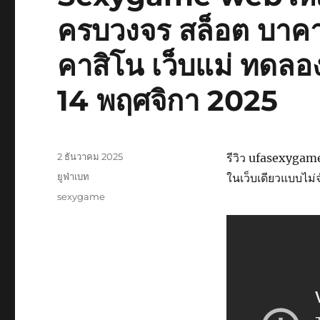
ครบวงจร สล็อต บาค
คาสิโน เว็บแม่ ทดล
14 พฤศจิกา 2025
เขียน
2 ธันวาคม 2025
รีวิว ufasexygame
เมื่อ
หมวด
ยูฟ่าเบท
ในเว็บเดียวแบบไม่จ
หมู่
ป้าย
sexygame
กำกับ