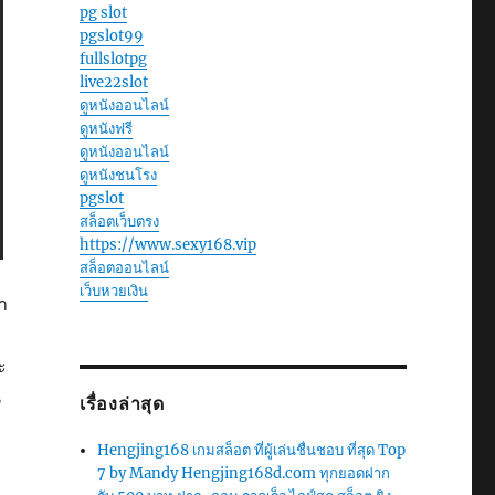
pg slot
pgslot99
fullslotpg
live22slot
ดูหนังออนไลน์
ดูหนังฟรี
ดูหนังออนไลน์
ดูหนังชนโรง
pgslot
สล็อตเว็บตรง
https://www.sexy168.vip
สล็อตออนไลน์
เว็บหวยเงิน
คา
ะ
น
เรื่องล่าสุด
Hengjing168 เกมสล็อต ที่ผู้เล่นชื่นชอบ ที่สุด Top
7 by Mandy Hengjing168d.com ทุกยอดฝาก