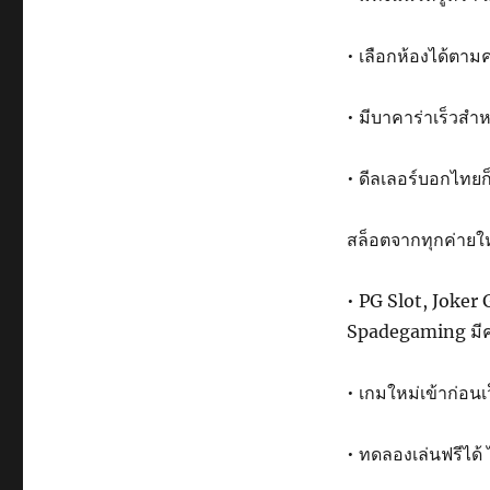
• เลือกห้องได้ตาม
• มีบาคาร่าเร็วส
• ดีลเลอร์บอกไทยก็
สล็อตจากทุกค่ายให
• PG Slot, Joker
Spadegaming มี
• เกมใหม่เข้าก่อน
• ทดลองเล่นฟรีได้ 