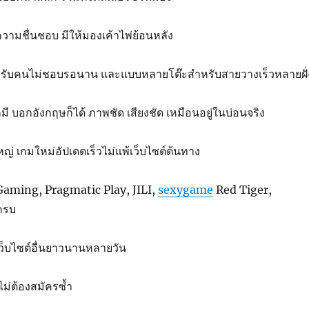
ความชื่นชอบ มีให้มองเค้าไพ่ย้อนหลัง
ำหรับคนไม่ชอบรอนาน และแบบหลายโต๊ะสำหรับสายวางเร็วหลายฝั่
มี บอกอังกฤษก็ได้ ภาพชัด เสียงชัด เหมือนอยู่ในบ่อนจริง
ญ่ เกมใหม่อัปเดตเร็วไม่แพ้เว็บไซต์ต้นทาง
 Gaming, Pragmatic Play, JILI,
sexygame
Red Tiger,
ครบ
เว็บไซต์อื่นยาวนานหลายวัน
ไม่ต้องสมัครซ้ำ