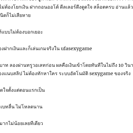
 ไม่ต้องโยกเงิน ฝากถอนออโต้ ดีลเลอร์ดึงดูดใจ สล็อตครบ อ่านแล้ว
กนิดก็ไม่เสียหาย
้แบบไม่ต้องบอกเยอะ
้ลองฝากเงินและก็เล่นเกมจริงใน ufasexygame
บาท ลองผ่านทรูวอเลทก่อน ผลคือเงินเข้าโดยทันทีในไม่ถึง 10 วินา
จะต้องแนบสลิป ไม่ต้องทักหาใคร ระบบอัตโนมัติ sexygame ของจริง
ติดใจตั้งแต่ตอนแรกเป็น
่าเบทลื่น ไม่โหลดนาน
กมากไม่น้อยเลยทีเดียว