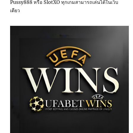
Pussy888 หรือ SlotXO ทุกเกมสามารถเล่นได้ในเว็บ
เดียว