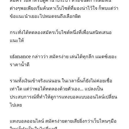
สมัคร วิธีสำหรับดูค่าน้ำประปา หรือชนิดการเดิมพัน
ต่างๆพอเพียงเริ่มค้นหาเว็บไซต์ที่มองน่าไว้ใจ ก็พบแต่ว่า
ข้อแนะนำเยอะไปหมดจนถึงเลือกผิด
กระทั่งได้ทดลองสมัครเว็บไซต์หนึ่งที่เพื่อนสนิทเสนอ
แนะให้
ufanance กล่าวว่า สมัครง่าย เล่นได้ทุกลีก แมตช์เยอะ
ราคาน้ำดี
รวมทั้งเงินเข้าจริงแน่นอน ในเวลานั้นก็ยังไม่ค่อยเชื่อ
เท่าใด แต่ว่าพอได้ทดลองด้วยตัวเอง… แปลงเป็น
ประสบการณ์ที่ทำให้ดูการแทงบอลแบบออนไลน์เปลี่ยน
ไปเลย
แทงบอลออนไลน์ สมัครง่ายดายเสียยิ่งกว่าเว็บไหนๆมือ