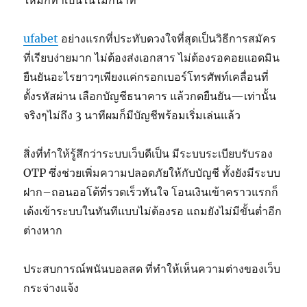
ใหม่ก็ทำเป็นในไม่กี่นาที
ufabet
อย่างแรกที่ประทับดวงใจที่สุดเป็นวิธีการสมัคร
ที่เรียบง่ายมาก ไม่ต้องส่งเอกสาร ไม่ต้องรอคอยแอดมิน
ยืนยันอะไรยาวๆเพียงแค่กรอกเบอร์โทรศัพท์เคลื่อนที่
ตั้งรหัสผ่าน เลือกบัญชีธนาคาร แล้วกดยืนยัน—เท่านั้น
จริงๆไม่ถึง 3 นาทีผมก็มีบัญชีพร้อมเริ่มเล่นแล้ว
สิ่งที่ทำให้รู้สึกว่าระบบเว็บดีเป็น มีระบบระเบียบรับรอง
OTP ซึ่งช่วยเพิ่มความปลอดภัยให้กับบัญชี ทั้งยังมีระบบ
ฝาก–ถอนออโต้ที่รวดเร็วทันใจ โอนเงินเข้าคราวแรกก็
เด้งเข้าระบบในทันทีแบบไม่ต้องรอ แถมยังไม่มีขั้นต่ำอีก
ต่างหาก
ประสบการณ์พนันบอลสด ที่ทำให้เห็นความต่างของเว็บ
กระจ่างแจ้ง