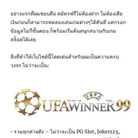
อย่างแรกที่ผมชอบคือ สมัครฟรีไม่ต้องฝาก ไม่ต้องเสีย
เงินก่อนก็สามารถทดลองเล่นเกมต่างๆได้ทันที แค่กรอก
ข้อมูลไม่กี่ขั้นตอน ก็พร้อมเริ่มต้นสนุกสนานกับเกม
สล็อตได้เลย
สิ่งที่ทำให้เว็บไซต์นี้โดดเด่นสำหรับผมเป็นความครบ
วงจร ไม่ว่าจะเป็น:
• รวมทุกค่ายดัง – ไม่ว่าจะเป็น PG Slot, Joker123,