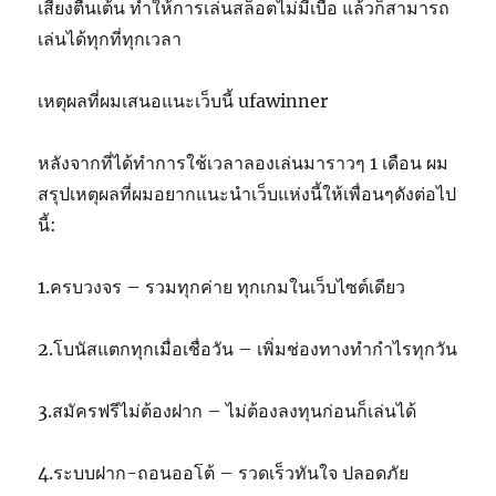
เสียงตื่นเต้น ทำให้การเล่นสล็อตไม่มีเบื่อ แล้วก็สามารถ
เล่นได้ทุกที่ทุกเวลา
เหตุผลที่ผมเสนอแนะเว็บนี้ ufawinner
หลังจากที่ได้ทำการใช้เวลาลองเล่นมาราวๆ 1 เดือน ผม
สรุปเหตุผลที่ผมอยากแนะนำเว็บแห่งนี้ให้เพื่อนๆดังต่อไป
นี้:
1.ครบวงจร – รวมทุกค่าย ทุกเกมในเว็บไซต์เดียว
2.โบนัสแตกทุกเมื่อเชื่อวัน – เพิ่มช่องทางทำกำไรทุกวัน
3.สมัครฟรีไม่ต้องฝาก – ไม่ต้องลงทุนก่อนก็เล่นได้
4.ระบบฝาก-ถอนออโต้ – รวดเร็วทันใจ ปลอดภัย