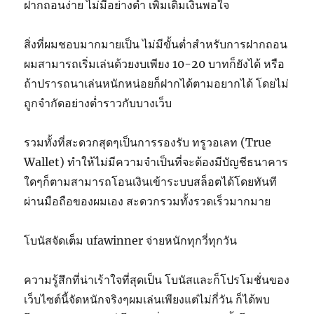
ฝากถอนง่าย ไม่มีอย่างต่ำ เพิ่มเติมเงินพอใจ
สิ่งที่ผมชอบมากมายเป็น ไม่มีขั้นต่ำสำหรับการฝากถอน
ผมสามารถเริ่มเล่นด้วยงบเพียง 10-20 บาทก็ยังได้ หรือ
ถ้าปรารถนาเล่นหนักหน่อยก็ฝากได้ตามอยากได้ โดยไม่
ถูกจำกัดอย่างต่ำราวกับบางเว็บ
รวมทั้งที่สะดวกสุดๆเป็นการรองรับ ทรูวอเลท (True
Wallet) ทำให้ไม่มีความจำเป็นที่จะต้องมีบัญชีธนาคาร
ใดๆก็ตามสามารถโอนเงินเข้าระบบสล็อตได้โดยทันที
ผ่านมือถือของผมเอง สะดวกรวมทั้งรวดเร็วมากมาย
โบนัสจัดเต็ม ufawinner จ่ายหนักทุกวี่ทุกวัน
ความรู้สึกที่น่าเร้าใจที่สุดเป็น โบนัสและก็โปรโมชั่นของ
เว็บไซต์นี้จัดหนักจริงๆผมเล่นเพียงแต่ไม่กี่วัน ก็ได้พบ