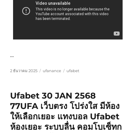
…
เขียน
หมวด
ป้าย
2 ธันวาคม 2025
ufanance
ufabet
เมื่อ
หมู่
กำกับ
Ufabet 30 JAN 2568
77UFA เว็บตรง โปร่งใส มีห้อง
ให้เลือกเยอะ แทงบอล Ufabet
ห้องเยอะ ระบบลื่น คอมโบเซ็ทก