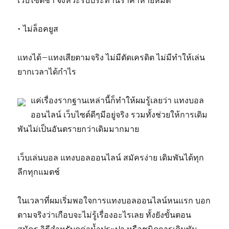
เว็บไซต์ช้า จังหวะรับประทานราคาหายหมด
• ไม่ล็อคยูส
แทงได้–แทงเสียตามจริง ไม่มีตัดเครดิต ไม่มีทำให้เล่น
ยากเวลาได้กำไร
แค่เรื่องรากฐานเหล่านี้ก็ทำให้ผมรู้เลยว่า แทงบอล
ออนไลน์ เว็บไซต์ดีๆมีอยู่จริง รวมทั้งช่วยให้การเดิม
พันไม่เป็นอันตรายกว่าเดิมมากมาย
เว็บเล่นบอล แทงบอลออนไลน์ สมัครง่าย เดิมพันได้ทุก
ลีกทุกแมตช์
ในเวลาที่ผมเริ่มพอใจการแทงบอลออนไลน์หนแรก บอก
ตามจริงว่าเกือบจะไม่รู้เรื่องอะไรเลย ทั้งยังขั้นตอน