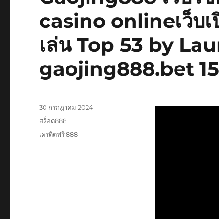
casino onlineเว็บเป
เล่น Top 53 by Laur
gaojing888.bet 1
เขียน
30 กรกฎาคม 2024
เมื่อ
หมวด
สล็อต888
หมู่
ป้าย
เครดิตฟรี 888
กำกับ