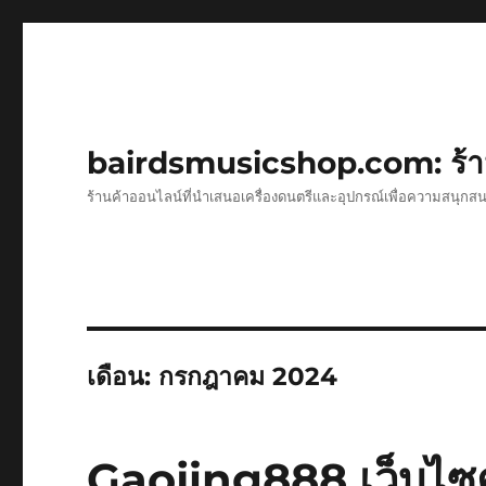
bairdsmusicshop.com: ร้านค
ร้านค้าออนไลน์ที่นำเสนอเครื่องดนตรีและอุปกรณ์เพื่อความสนุก
เดือน:
กรกฎาคม 2024
Gaojing888 เว็บไซต