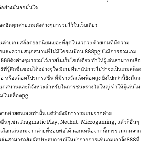
ย่างมั่นอกมั่นใจ
ดฮิตทุกค่ายเกมดังต่างๆมารวมไว้ในเว็บเดียว
ในค่ายเกมสล็อตยอดนิยมเยอะที่สุดในแวดวง ด้วยเกมที่มีความ
ละความสนุกสนานที่ไม่มีใครเหมือน 888pg ยังมีการรวมเกม
88ดังต่างๆมารวมไว้ภายในเว็บไซต์เดียว ทำให้ผู้เล่นสามารถเลื
ี่รู้สึกชื่นชอบได้อย่างจุใจ มีเกมที่นานัปการไม่ว่าจะเป็นเกมสล็อ
อ หรือสล็อตโปรเกรสซีฟ ที่มีรางวัลแจ็คพ็อตสูง ยิ่งไปกว่านี้ยังมีเก
สนุกสนานและก็จังหวะสำหรับในการชนะรางวัลใหญ่ ทำให้ผู้เล่นไม่รู
่นเกมในสล็อตpg
มจากค่ายตนเองเท่านั้น แต่ว่ายังมีการรวมเกมจากค่าย
อื่นๆเช่น Pragmatic Play, NetEnt, Microgaming, แล้วก็อื่นๆ
รถเลือกเล่นเกมจากค่ายที่ชอบพอได้ นอกเหนือจากนี้การรวมเกมจาก
ผู้เล่นสามารถสัมผัสประสบการณ์ใหม่ๆจากการเล่นเกมเกาจิ้ง888ที่