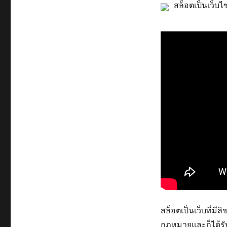
สล็อตเป็นเว็บไ
สล็อตเป็นเว็บที่มีล
กฎหมายและก็ได้รับ