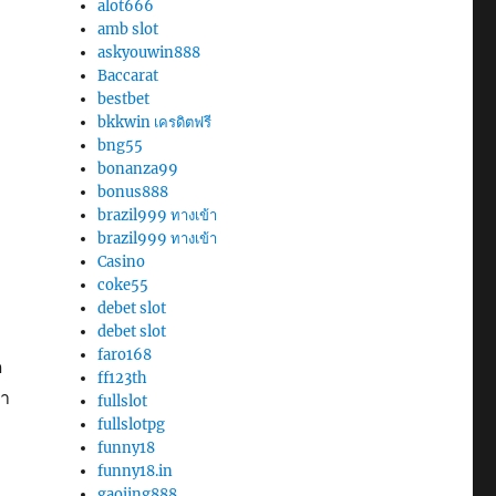
alot666
amb slot
askyouwin888
Baccarat
bestbet
bkkwin เครดิตฟรี
bng55
bonanza99
bonus888
ม
brazil999 ทางเข้า
brazil999 ทางเข้า
Casino
coke55
debet slot
debet slot
faro168
ด
ff123th
่า
fullslot
fullslotpg
funny18
funny18.in
gaojing888