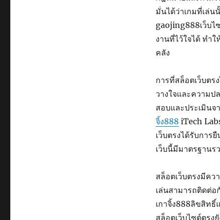
มั่นได้ว่าเกมที่เล
gaojing888เว็บไซ
งานที่ไว้ใจได้ ทำ
คลัง
การที่สล็อตเว็บตร
วางใจและความปลอดภ
สอบและประเมินจาก
จิ้ง888
iTech Labs ห
เว็บตรงได้รับการยื
เว็บนี้มีมาตรฐานร
สล็อตเว็บตรงมีความน
เล่นสามารถติดต่อกั
เกาจิ้ง888ลิขสิทธิ์
สล็อตเว็บไซต์ตรงยั