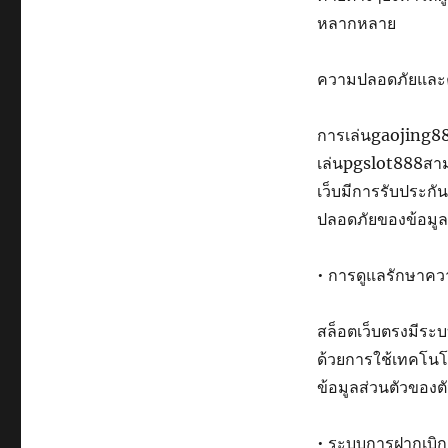
หลากหลาย
ความปลอดภัยและคว
การเล่นgaojing888
เล่นpgslot888สามาร
เว็บมีการรับประก
ปลอดภัยของข้อมูลส
• การดูแลรักษาคว
สล็อตเว็บตรงมีระ
ด้วยการใช้เทคโนโลย
ข้อมูลส่วนตัวของต
• ระบบการฝากเบิกเ