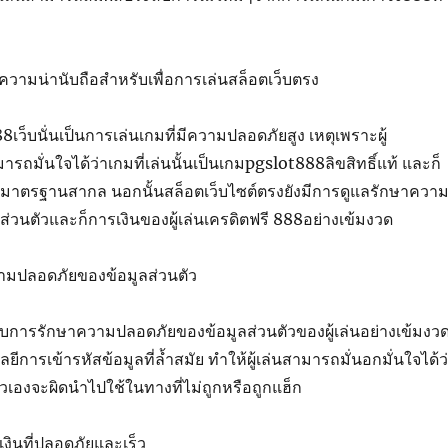
ามน่านับถือสำหรับเพื่อการเล่นสล็อตเว็บตรง
เว็บนั่นเป็นการเล่นเกมที่มีความปลอดภัยสูง เหตุเพราะผู้
ถมั่นใจได้ว่าเกมที่เล่นนั้นเป็นเกมpgslot888ลิขสิทธิ์แท้ และก็
ันมาตรฐานสากล นอกนั้นสล็อตเว็บไซต์ตรงยังมีการดูแลรักษาควา
่วนตัวและก็การเงินของผู้เล่นเครดิตฟรี 888อย่างเข้มงวด
ามปลอดภัยของข้อมูลส่วนตัว
บบการรักษาความปลอดภัยของข้อมูลส่วนตัวของผู้เล่นอย่างเข้มงว
ีการเข้ารหัสข้อมูลที่ล้ำสมัย ทำให้ผู้เล่นสามารถมั่นอกมั่นใจได้ว
ัวเองจะผิดนำไปใช้ในทางที่ไม่ถูกหรือถูกแฮ็ก
งินที่ปลอดภัยและเร็ว