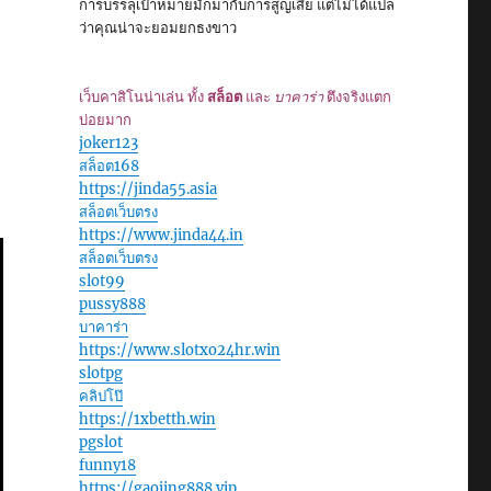
การบรรลุเป้าหมายมักมากับการสูญเสีย แต่ไม่ได้แปล
ว่าคุณน่าจะยอมยกธงขาว
เว็บคาสิโนน่าเล่น ทั้ง
สล็อต
และ
บาคาร่า
ตึงจริงแตก
บ่อยมาก
joker123
สล็อต168
https://jinda55.asia
สล็อตเว็บตรง
https://www.jinda44.in
สล็อตเว็บตรง
slot99
pussy888
บาคาร่า
https://www.slotxo24hr.win
slotpg
คลิปโป๊
https://1xbetth.win
pgslot
funny18
https://gaojing888.vip