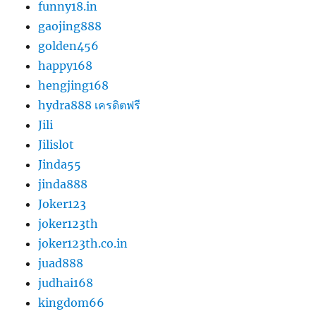
funny18.in
gaojing888
golden456
happy168
hengjing168
hydra888 เครดิตฟรี
Jili
Jilislot
Jinda55
jinda888
Joker123
joker123th
joker123th.co.in
juad888
judhai168
kingdom66