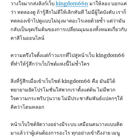
วางใจมากส่งลิงก์เว็บ
kingdom66n
มาให้ลอง บอกแค่
ว่า ทดลองดู ถ้ารู้สึกไม่ดีให้เลิกทันที ไม่มีผู้ใดบังคับ เราก็
ทดลองเข้าไปดูแบบไม่มุ่งมาดอะไรเลยด้วยซ้ำ แต่ว่ามัน
กลับเป็นจุดเริ่มต้นของการเปลี่ยนมุมมองทั้งหมดเกี่ยวกับ
คาสิโนออนไลน์
ความตรึงใจตั้งแต่ก้าวแรกที่ไปสู่หน้าเว็บ kingdom66
ที่ทำให้รู้สึกว่าเว็บไซต์แห่งนี้ไม่ซ้ำใคร
สิ่งที่รู้สึกเมื่อเข้าเว็บไซต์ kingdom66 คือ มันมิได้
พยายามยัดโปรโมชั่นใส่พวกเราตั้งแต่ต้น ไม่มีพวก
ใจความกระพริบวุ่นวาย ไม่มีประชาสัมพันธ์แปลกๆให้
คิดว่าโดนหลอก
หน้าเว็บไซต์จัดวางอย่างมีระบบ เสมือนคนวางแบบคิด
มาแล้วว่าผู้เล่นต้องการอะไร ทุกอย่างเข้าถึงง่าย เมนู