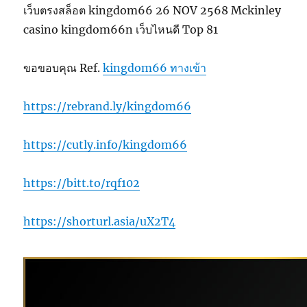
เว็บตรงสล็อต kingdom66 26 NOV 2568 Mckinley
casino kingdom66n เว็บไหนดี Top 81
ขอขอบคุณ Ref.
kingdom66 ทางเข้า
https://rebrand.ly/kingdom66
https://cutly.info/kingdom66
https://bitt.to/rqf102
https://shorturl.asia/uX2T4