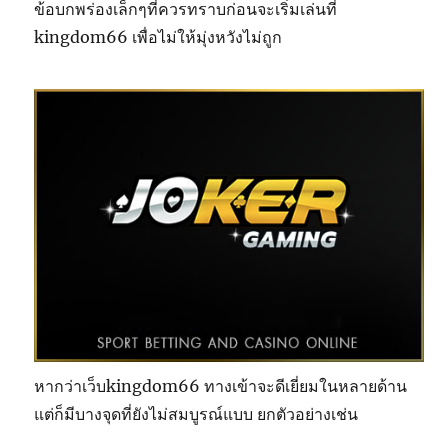
ข้อบกพร่องเล็กๆที่ควรทราบก่อนจะเริ่มเล่นที่
kingdom66 เพื่อไม่ให้มุ่งหวังไม่ถูก
หากว่าเว็บkingdom66 ทางเข้าจะดีเยี่ยมในหลายด้าน
แต่ก็มีบางจุดที่ยังไม่สมบูรณ์แบบ ยกตัวอย่างเช่น