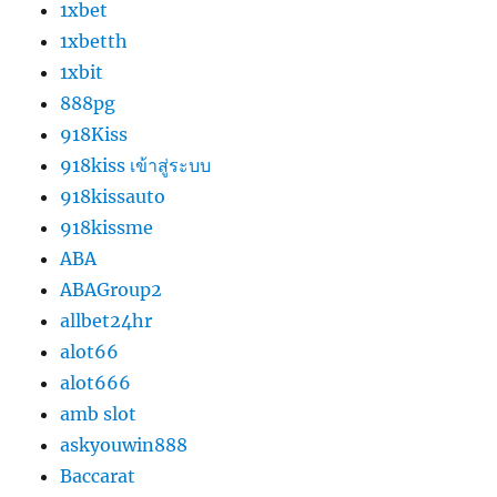
1xbet
1xbetth
1xbit
888pg
918Kiss
918kiss เข้าสู่ระบบ
918kissauto
918kissme
ABA
ABAGroup2
allbet24hr
alot66
alot666
amb slot
askyouwin888
Baccarat