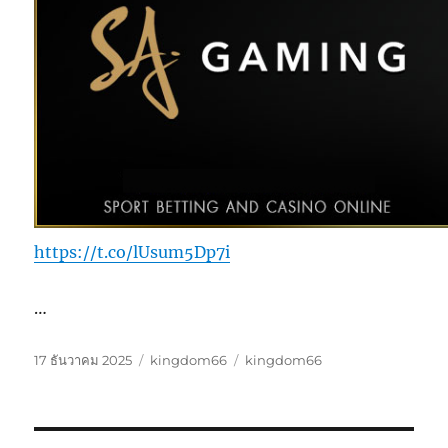
https://t.co/lUsum5Dp7i
…
เขียน
หมวด
ป้าย
17 ธันวาคม 2025
kingdom66
kingdom66
เมื่อ
หมู่
กำกับ