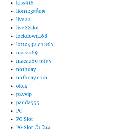
kiss918
lion123สล็อต
live22
live22slot
lockdown168
lotto432 ทางเข้า
macau69
macau69 สมัคร
no1huay
no1huay.com
okc4
p2vvip
panda555
PG
PG Slot
PG Slot เว็บใหม่