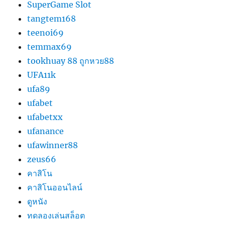
SuperGame Slot
tangtem168
teenoi69
temmax69
tookhuay 88 ถูกหวย88
UFA11k
ufa89
ufabet
ufabetxx
ufanance
ufawinner88
zeus66
คาสิโน
คาสิโนออนไลน์
ดูหนัง
ทดลองเล่นสล็อต