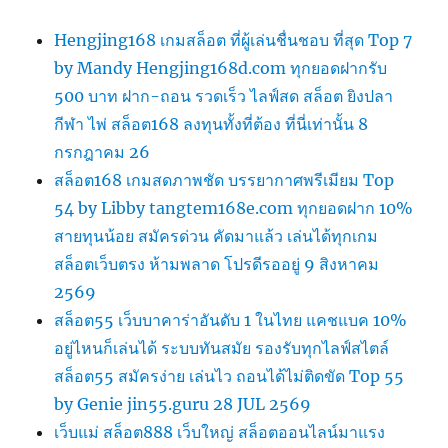
Hengjing168 เกมสล็อต ที่ผู้เล่นชื่นชอบ ที่สุด Top 7
by Mandy Hengjing168d.com ทุกยอดฝากรับ
500 บาท ฝาก-ถอน รวดเร็ว ไลฟ์สด สล็อต ยิงปลา
กีฬา ไพ่ สล็อต168 ลงทุนทั้งที่ต้อง ที่นี่เท่านั้น 8
กรกฎาคม 26
สล็อต168 เกมสดภาพชัด บรรยากาศพรีเมียม Top
54 by Libby tangtem168e.com ทุกยอดฝาก 10%
สายทุนน้อย สมัครด่วน คัดมาแล้ว เล่นได้ทุกเกม
สล็อตเว็บตรง ห้ามพลาด โปรดีรออยู่ 9 สิงหาคม
2569
สล็อต55 เว็บบาคาร่าอันดับ 1 ในไทย แคชแบค 10%
อยู่ไหนก็เล่นได้ ระบบทันสมัย รองรับทุกไลฟ์สไตล์
สล็อต55 สมัครง่าย เล่นไว ถอนได้ไม่ติดขัด Top 55
by Genie jin55.guru 28 JUL 2569
เว็บแม่ สล็อต888 เว็บใหญ่ สล็อตออนไลน์มาแรง