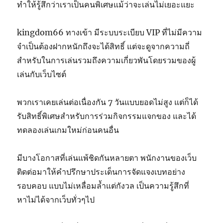
ทำให้รู้สึกว่าเราเป็นคนพิเศษแม้ว่าจะเล่นไม่เยอะแยะ
kingdom66 ทางเข้า มีระบบระเบียบ VIP ที่ไม่มีความ
จำเป็นต้องฝากหนักถึงจะได้สิทธิ์ แต่จะดูจากความถี่
สำหรับในการเล่นรวมถึงความเกี่ยวพันโดยรวมของผู้
เล่นกับเว็บไซต์
พวกเราเคยเล่นต่อเนื่องกัน 7 วันแบบยอดไม่สูง แต่ก็ได้
รับสิทธิ์พิเศษสำหรับการร่วมกิจกรรมแจกของ และได้
ทดลองเล่นเกมใหม่ก่อนคนอื่น
มีบางโอกาสที่เล่นแพ้ชิดกันหลายตา พนักงานของเว็บ
ติดต่อมาให้คำปรึกษาประเด็นการจัดแจงเบทอย่าง
รอบคอบ แบบไม่เหลื่อมล้ำแต่กังวล เป็นความรู้สึกที่
หาไม่ได้จากเว็บทั่วๆไป