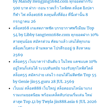
by Mandy Hengjing168d.com ทุกยอดฝากรับ
500 บาท ฝาก-ถอน รวดเร็ว ไลฟ์สด สล็อต ยิงปลา
กีฬา ไพ่ สล็อต168 ลงทุนทั้งที่ต้อง ที่นี่เท่านั้น 8
กรกฎาคม 26
สล็อต168 เกมสดภาพชัด บรรยากาศพรีเมียม Top
54 by Libby tangtem168e.com ทุกยอดฝาก 10%
สายทุนน้อย สมัครด่วน คัดมาแล้ว เล่นได้ทุกเกม
สล็อตเว็บตรง ห้ามพลาด โปรดีรออยู่ 9 สิงหาคม
2569
สล็อต55 เว็บบาคาร่าอันดับ 1 ในไทย แคชแบค 10%
อยู่ไหนก็เล่นได้ ระบบทันสมัย รองรับทุกไลฟ์สไตล์
สล็อต55 สมัครง่าย เล่นไว ถอนได้ไม่ติดขัด Top 55
by Genie jin55.guru 28 JUL 2569
เว็บแม่ สล็อต888 เว็บใหญ่ สล็อตออนไลน์มาแรง
รวมเกมยอดนิยม พร้อมเคล็ดลับก่อนเริ่มเล่น ใหม่
ล่าสุด Top 41 by Twyla jin888.asia 6 JUL 2026