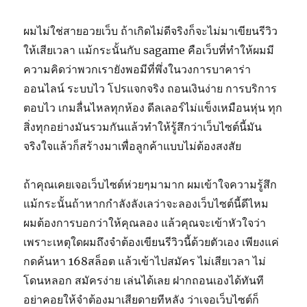
ผมไม่ใช่สายอวยเว็บ ถ้าเกิดไม่ดีจริงก็จะไม่มาเขียนรีวิว
ให้เสียเวลา แม้กระนั้นกับ sagame คือเว็บที่ทำให้ผมมี
ความคิดว่าพวกเรายังพอมีที่พึ่งในวงการบาคาร่า
ออนไลน์ ระบบไว โปรแจกจริง ถอนเงินง่าย การบริการ
ตอบไว เกมลื่นไหลทุกห้อง ดีลเลอร์ไม่แข็งเหมือนหุ่น ทุก
สิ่งทุกอย่างมันรวมกันแล้วทำให้รู้สึกว่าเว็บไซต์นี้มัน
จริงใจแล้วก็สร้างมาเพื่อลูกค้าแบบไม่ต้องสงสัย
ถ้าคุณเคยเจอเว็บไซต์ห่วยๆมามาก ผมเข้าใจความรู้สึก
แม้กระนั้นถ้าหากกำลังลังเลว่าจะลองเว็บไซต์นี้ดีไหม
ผมต้องการบอกว่าให้คุณลอง แล้วคุณจะเข้าหัวใจว่า
เพราะเหตุใดผมถึงจำต้องเขียนรีวิวนี้ด้วยตัวเอง เพียงแค่
กดค้นหา 168สล็อต แล้วเข้าไปสมัคร ไม่เสียเวลา ไม่
โดนหลอก สมัครง่าย เล่นได้เลย ฝากถอนเองได้ทันที
อย่าคอยให้จำต้องมาเสียดายทีหลัง ว่าเจอเว็บไซต์ก็