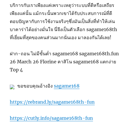
บริการกับเราเพียงแค่เพราะเหตุว่าระบบที่ดีหรือเสถียร
เพียงแค่นั้น แม้กระนั้นพวกเขาได้รับประสบการณ์ที่ดี
ตอบปัญหากับการใช้งานจริงๆซึ่งมันเป็นสิ่งที่ทำให้เล่น
บาคาร่าได้อย่างมั่นใจ นี่จึงเป็นตัวเลือก sagame168th
ที่เยี่ยมที่สุดของคนส่วนมากนั่นเอง มาลองกันได้เลย!
ฝาก-ถอน ไม่มีขั้นต่ำ sagame168 sagame168th.fun
26 March 26 Florine คาสิโน sagame168 แตกง่าย
Top 4
ขอขอบคุณอ้างอิง
sagame168
https://rebrand.ly/sagame168th-fun
https://cutly.info/sagame168th-fun