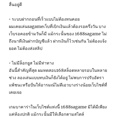
ลื่นอยู่ดี
• ระบบฝากถอนที่เร็วแบบไม่ต้องทนคอย
ผมเคยเล่นsagameเว็บที่เบิกเงินแล้วต้องรอครึ่งวัน บาง
เว็บรอคอยข้ามวันก็มี แม้กระนั้นของ 1688sagame ไม่
ถึงนาทีเงินฝากบัญชีแล้ว ฝากเงินก็ไวเช่นกัน ไม่ต้องแจ้ง
ยอด ไม่ต้องส่งสลิป
• ไม่มีล็อกยูส ไม่มีท่าทาง
อันนี้สำคัญที่สุด ผมทดสอบ168สล็อตหลายรอบในหลาย
ช่วง ลองเล่นแบบทบเงินก็ยังได้อยู่ ไม่พบการปรับอัตรา
แพ้ชนะหรือปั่นให้อารมณ์ไม่ดีเอวบางร่างน้อยเว็บไซต์ที่
เคยเจอ
เกมบาคาร่าในเว็บไซต์แห่งนี้ 1688sagame มิได้มีเพียง
แค่ห้องปกติ แม้กระนั้นมีให้เลือกตามสไตล์