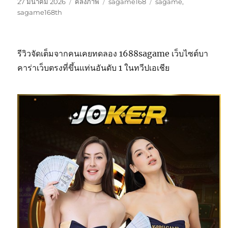
เขียน
รูป
หมวด
ป้าย
27 มีนาคม 2026
คลังภาพ
sagame168
sagame
,
เมื่อ
แบบ
หมู่
กำกับ
sagame168th
เรื่อง
รีวิวจัดเต็มจากคนเคยทดลอง 1688sagame เว็บไซต์บา
คาร่าเว็บตรงที่ขึ้นแท่นอันดับ 1 ในทวีปเอเชีย