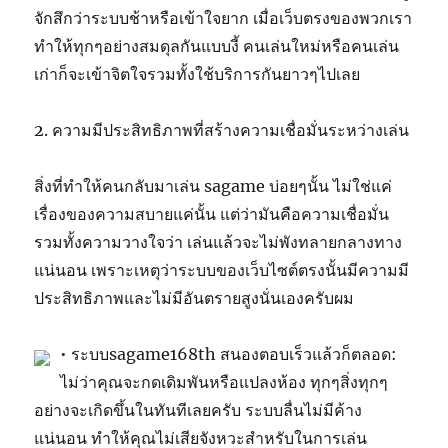
จักสึกว่าระบบช้าหรือเข้าใจยาก เมื่อเว็บตรงของพวกเรา
ทำให้ทุกๆอย่างสมดุลกันแบบงี้ คนเล่นใหม่หรือคนเล่น
เก่าก็จะเข้าจิตใจรวมทั้งใช้บริการกันยาวๆไปเลย
2. ความมีประสิทธิภาพที่สร้างความเชื่อมั่นระหว่างเล่น
สิ่งที่ทำให้คนกลับมาเล่น sagame บ่อยๆนั้น ไม่ใช่แค่
เรื่องของความสบายแค่นั้น แต่ว่ามันคือความเชื่อมั่น
รวมทั้งความวางใจว่า เล่นแล้วจะไม่พังทลายกลางทาง
แน่นอน เพราะเหตุว่าระบบของเว็บไซต์ตรงนั้นมีความมี
ประสิทธิภาพและไม่มีอันตรายสูงนั่นเองครับผม
• ระบบsagame168th สนองตอบเร็วแล้วก็ตลอด:
ไม่ว่าคุณจะกดเดิมพันหรือแปลงห้อง ทุกๆสิ่งทุกๆ
อย่างจะเกิดขึ้นในทันทีเลยครับ ระบบลื่นไม่มีค้าง
แน่นอน ทำให้คุณไม่เสียจังหวะสำหรับในการเล่น