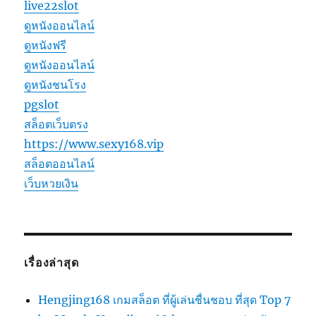
live22slot
ดูหนังออนไลน์
ดูหนังฟรี
ดูหนังออนไลน์
ดูหนังชนโรง
pgslot
สล็อตเว็บตรง
https://www.sexy168.vip
สล็อตออนไลน์
เว็บหวยเงิน
เรื่องล่าสุด
Hengjing168 เกมสล็อต ที่ผู้เล่นชื่นชอบ ที่สุด Top 7