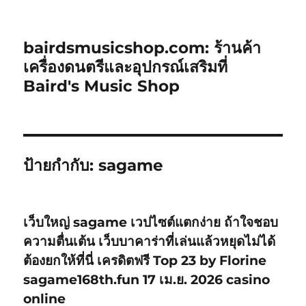
bairdsmusicshop.com: ร้านค้า
เครื่องดนตรีและอุปกรณ์เสริมที่
Baird's Music Shop
ป้ายกำกับ:
sagame
เว็บใหญ่ sagame เวปไซต์แตกง่าย ถ้าใจชอบ
ความตื่นเต้น เว็บบาคาร่าที่เล่นแล้วหยุดไม่ได้
ต้องยกให้ที่นี่ เครดิตฟรี Top 23 by Florine
sagame168th.fun 17 เม.ย. 2026 casino
online