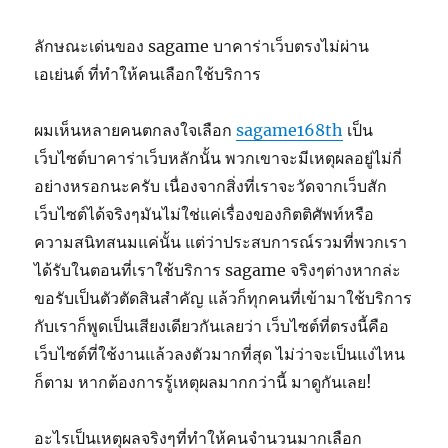
ลักษณะเด่นของ sagame บาคาร่าเว็บตรงไม่ผ่าน
เอเย่นต์ ที่ทำให้คนเลือกใช้บริการ
ผมเห็นหลายคนตกลงใจเลือก
sagame168th
เป็น
เว็บไซต์บาคาร่าเว็บหลักนั้น พวกเขาจะมีเหตุผลอยู่ไม่กี่
อย่างหรอกนะครับ เนื่องจากสิ่งที่เราจะวัดจากเว็บสัก
เว็บไซต์ได้จริงๆมันไม่ใช่แค่เรื่องของกิตติศัพท์หรือ
ความสนิทสนมแค่นั้น แต่ว่าประสบการณ์รวมที่พวกเรา
ได้รับในตอนที่เราใช้บริการ sagame จริงๆต่างหากล่ะ
ขอรับเป็นตัวตัดสินสำคัญ แล้วก็ทุกคนที่เข้ามาใช้บริการ
กับเราก็พูดเป็นเสียงเดียวกันเลยว่า เว็บไซต์ที่ตรงนี้คือ
เว็บไซต์ที่ใช้งานแล้วลงตัวมากที่สุด ไม่ว่าจะเป็นแง่ไหน
ก็ตาม หากต้องการรู้เหตุผลมากกว่านี้ มาดูกันเลย!
อะไรเป็นเหตุผลจริงๆที่ทำให้คนจำนวนมากเลือก