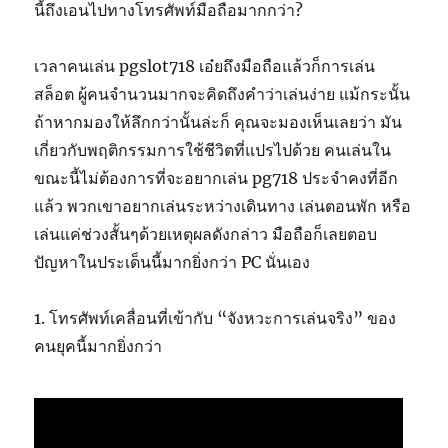
นี้ถึงเอนไปทางโทรศัพท์มือถือมากกว่า?
เวลาคนเล่น pgslot718 เอ๋ยถึงมือถือแล้วก็การเล่น
สล็อต ผู้คนจำนวนมากจะคิดถึงคำว่าเล่นง่าย แม้กระนั้น
ถ้าหากมองให้ลึกกว่านั้นล่ะก็ คุณจะมองเห็นเลยว่า มัน
เกี่ยวกับพฤติกรรมการใช้ชีวิตที่แปรไปด้วย คนเล่นใน
ขณะนี้ไม่ต้องการที่จะอยากเล่น pg718 ประจำคงที่อีก
แล้ว พวกเขาอยากเล่นระหว่างเดินทาง เล่นตอนพัก หรือ
เล่นแค่ช่วงสั้นๆด้วยเหตุผลดังกล่าว มือถือก็เลยตอบ
ปัญหาในประเด็นนี้มากยิ่งกว่า PC นั่นเอง
1. โทรศัพท์เคลื่อนที่เข้ากับ “จังหวะการเล่นจริง” ของ
คนยุคนี้มากยิ่งกว่า