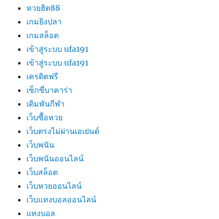
หวยฮิต88
เกมยิงปลา
เกมสล็อต
เข้าสู่ระบบ ufa191
เข้าสู่ระบบ ufa191
เครดิตฟรี
เซ็กซี่บาคาร่า
เดิมพันกีฬา
เว็บซื้อหวย
เว็บตรงไม่ผ่านเอเย่นต์
เว็บพนัน
เว็บพนันออนไลน์
เว็บสล็อต
เว็บหวยออนไลน์
เว็บแทงบอลออนไลน์
แทงบอล