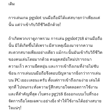
เดิม
การเล่นเกม pgslot บนมือถือมิได้แค่สบายกว่าเพียงแค่
นั้น แต่ว่าเข้ากับวิถีชีวิตอีกด้วย!
ถ้าเกิดพวกเราดูภาพรวม การเล่น pgslot718 ผ่านมือถือ
นั้น มิได้เกิดขึ้นได้เพราะมีสาเหตุเนื่องมาจากความ
สะดวกสบายเพียงอย่างเดียว แม้กระนั้นมันเข้ากับวิถีชีวิต
ของคนเล่นโดยมากด้วย คนยุคสมัยใหม่ปรารถนา
ความเร็ว ความยืดหยุ่น และการเข้าถึงเกมที่ง่ายไม่ซับ
ซ้อน การเล่นบนมือถือจึงตอบปัญหามากยิ่งกว่าการเล่น
บน PC เยอะเลยนะครับ ตั้งแต่การเข้าถึงเกมง่าย เล่นได้
ทุกที่ ไปจนกระทั่งความรู้สึกสบายใจตลอดการใช้งาน
และที่สำคัญที่สุด เว็บตรง pg718 ยังออกแบบเว็บที่รอง
จัดการถือโดยเฉพาะอย่างยิ่ง ทำให้ใช้งานได้อย่างสบาย
ใจแน่ๆ!