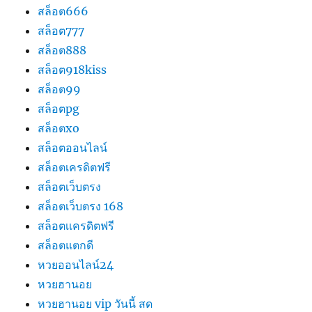
สล็อต666
สล็อต777
สล็อต888
สล็อต918kiss
สล็อต99
สล็อตpg
สล็อตxo
สล็อตออนไลน์
สล็อตเครดิตฟรี
สล็อตเว็บตรง
สล็อตเว็บตรง 168
สล็อตเเครดิตฟรี
สล็อตแตกดี
หวยออนไลน์24
หวยฮานอย
หวยฮานอย vip วันนี้ สด