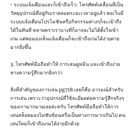
• ระบบแจ้งเตือนและก็เข้าถึงเร็ว: โทรศัพท์เคลื่อนที่เป็น
วัสดุอุปกรณ์ที่อยู่กับเราตลอดระยะเวลาอยู่แล้ว พอเว็บมี
ระบบแจ้งเตือนโปรโมชันหรือกิจกรรมต่างๆก็จะเข้าถึง
ได้ในทันที หลายคราเราบางทีก็อาจจะไม่ได้ตั้งใจเข้า
เกม แต่พอมองเห็นแจ้งเตือนก็จะเข้าถึงเกมได้ง่ายดาย
มากยิ่งขึ้น
3. โทรศัพท์มือถือทำให้ การเล่นดูหมิ่น และเข้าถึงง่าย
ทางความรู้สึกมากยิ่งกว่า
สิ่งที่สำคัญของการเล่น pg718 เลยก็คือ อารมณ์สำหรับ
การเล่น เพราะว่าอุปกรณ์ที่ใช้จะมีผลต่อความรู้สึกจริงๆ
ของเรามากมายเลยล่ะครับ โทรศัพท์มือถือทำให้การ
เล่นสล็อตมองไม่ซับซ้อนหรือเป็นทางการมากเกินไป คน
เล่นใหม่ก็เข้าถึงเกมได้ง่ายอีกด้วย