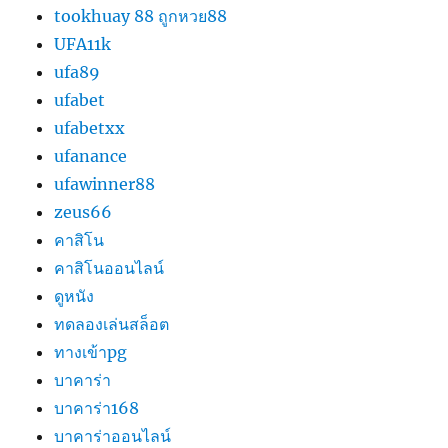
tookhuay 88 ถูกหวย88
UFA11k
ufa89
ufabet
ufabetxx
ufanance
ufawinner88
zeus66
คาสิโน
คาสิโนออนไลน์
ดูหนัง
ทดลองเล่นสล็อต
ทางเข้าpg
บาคาร่า
บาคาร่า168
บาคาร่าออนไลน์