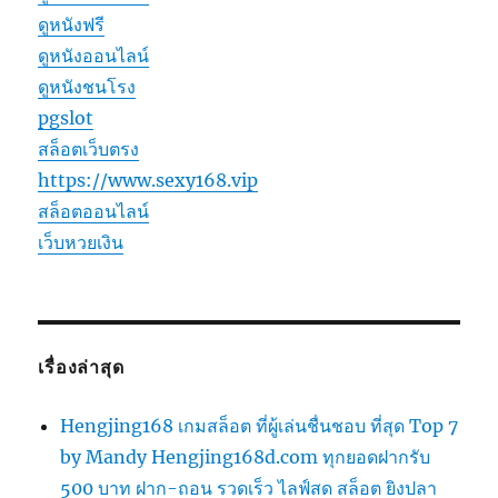
ดูหนังฟรี
ดูหนังออนไลน์
ดูหนังชนโรง
pgslot
สล็อตเว็บตรง
https://www.sexy168.vip
สล็อตออนไลน์
เว็บหวยเงิน
เรื่องล่าสุด
Hengjing168 เกมสล็อต ที่ผู้เล่นชื่นชอบ ที่สุด Top 7
by Mandy Hengjing168d.com ทุกยอดฝากรับ
500 บาท ฝาก-ถอน รวดเร็ว ไลฟ์สด สล็อต ยิงปลา