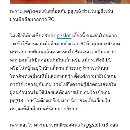
เพราะเหตุใดคนเล่นสล็อตกับ pg718 ส่วนใหญ่ถึงเล่น
ผ่านมือถือมากกว่า PC
ไม่เชื่อก็ต้องเชื่อครับว่า
pgslot
เดี๋ยวนี้ คนเล่นโดยมาก
จะเข้าใช้งานผ่านมือถือมากยิ่งกว่า PC ถ้าคุณลองสังเกต
คนรอบกายที่เล่นสล็อต จะเห็นได้ชัดเจนกว่าเดิมเลยว่า
หลายคนไม่เปิดคอมเล่นกันแล้วครับ แม้กระทั่งมี PC
หรือโน้ตบุ๊กอยู่ในบ้านก็ตาม ด้วยเหตุว่าการเล่นบน
โทรศัพท์เคลื่อนที่นั้นสะดวกกว่า ตั้งแต่กรรมวิธีเข้าเกม
การใช้เวลาอยู่กับเกม รวมไปถึงความรู้สึกตอนเล่นจริง
ผู้คนจำนวนไม่ใช้น้อยแค่ต้องการเปิดเกมไว เข้าเกม
pg718 ง่ายๆไม่ต้องเตรียมมาก นี่อาจจะเป็นเยี่ยมใน
เหตุผลที่มือถือเป็นที่นิยมมากยิ่งกว่า
เพราะอะไร ความประพฤติของคนเล่น pgslot718 ตอน