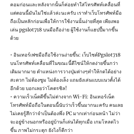
คอมก่อนและหลังจากนั้นก็ค่อยทำใส่โทรศัพท์เคลื่อนที่
แต่ตอนนี้มันไม่ใช่แล้วล่ะนะครับ เราทำเว็บโทรศัพท์มือ
ถือเป็นหลักก่อนเพื่อให้การใช้งานนั้นง่ายที่สุด เพียงพอ
เล่น pgslot718 บนมือถือง่าย ผู้ใช้งานก็แฮปปี้มากขึ้น
ด้วย
• อินเทอร์เฟซมือถือใช้งานง่ายขึ้น: เว็บไซต์Pgslot718
บนโทรศัพท์เคลื่อนที่ในขณะนี้ดีไซน์ให้กดง่ายขึ้นกว่า
เดิมมากมาย ตำแหน่งการวางปุ่มต่างๆทำให้กดได้อย่าง
สะดวก ไม่ต้องซูม ไม่ต้องเล็ง แถมยังเล่นแบบแนวตั้งได้
อีกด้วย บอกเลยว่าโคตรชิล!
• ความเร็วเน็ตดีขึ้นไม่ต่างจาก Wi-Fi: อินเทอร์เน็ต
โทรศัพท์มือถือในตอนนี้นับว่าเร็วขึ้นมากนะครับ คนเลย
ไม่เคยรู้สึกว่าจำเป็นต้องพึ่ง PC มากเท่าก่อนหน้า ไม่ว่า
จะอยู่ข้างนอกหรืออยู่บ้านก็เล่นได้ทุกเมื่อ เกมโหลดไว
ขึ้น ภาพไม่กระตุก ยังไงก็ดีกว่า