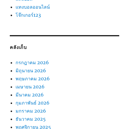
แทงบอลออนไลน์
โจ๊กเกอร์123
คลังเก็บ
กรกฎาคม 2026
มิถุนายน 2026
พฤษภาคม 2026
เมษายน 2026
มีนาคม 2026
กุมภาพันธ์ 2026
มกราคม 2026
ธันวาคม 2025
พฤศจิกายน 2025