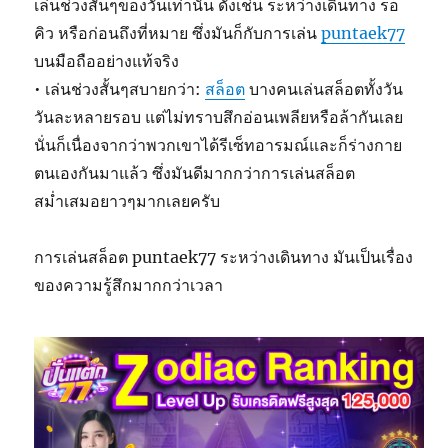
เล่นช่วงสั้นๆของวันเท่านั้น ดังเช่น ระหว่างเดินทาง รอ
คิว หรือก่อนถึงที่หมาย ซึ่งมันก็กับการเล่น
puntaek77
บนมือถืออย่างแท้จริง
• เล่นช่วงสั้นๆสบายกว่า:
สล็อต
บางคนเล่นสล็อตทั้งวัน
วันละหลายรอบ แต่ไม่ทราบสึกอ่อนเพลียหรือล้ากันเลย
นั่นก็เนื่องจากว่าพวกเขาได้รีเซ็ทอารมณ์และก็ร่างกาย
ตนเองกันมาแล้ว ซึ่งมันดีมากกว่าการเล่นสล็อต
สม่ำเสมอยาวๆมากเลยครับ
การเล่นสล็อต puntaek77 ระหว่างเดินทาง มันเป็นเรื่อง
ของความรู้สึกมากกว่าเวลา