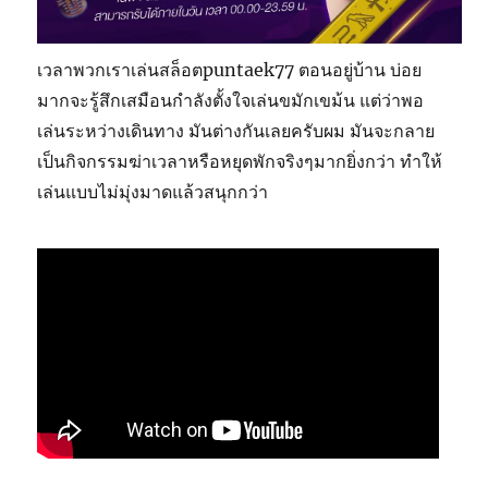
เวลาพวกเราเล่นสล็อตpuntaek77 ตอนอยู่บ้าน บ่อย
มากจะรู้สึกเสมือนกำลังตั้งใจเล่นขมักเขม้น แต่ว่าพอ
เล่นระหว่างเดินทาง มันต่างกันเลยครับผม มันจะกลาย
เป็นกิจกรรมฆ่าเวลาหรือหยุดพักจริงๆมากยิ่งกว่า ทำให้
เล่นแบบไม่มุ่งมาดแล้วสนุกกว่า