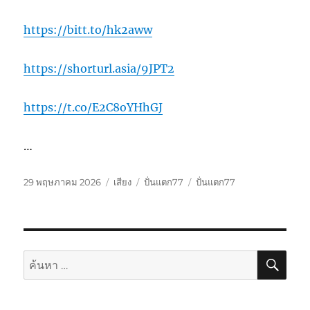
https://bitt.to/hk2aww
https://shorturl.asia/9JPT2
https://t.co/E2C8oYHhGJ
…
เขียน
รูป
หมวด
ป้าย
29 พฤษภาคม 2026
เสียง
ปั่นแตก77
ปั่นแตก77
เมื่อ
แบบ
หมู่
กำกับ
เรื่อง
ค้นห
ค้นหา: