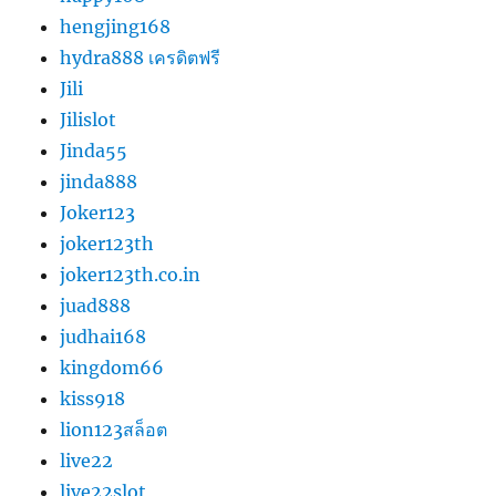
hengjing168
hydra888 เครดิตฟรี
Jili
Jilislot
Jinda55
jinda888
Joker123
joker123th
joker123th.co.in
juad888
judhai168
kingdom66
kiss918
lion123สล็อต
live22
live22slot