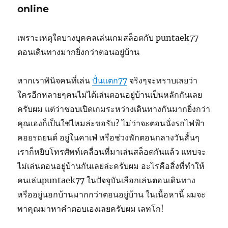
online
เพราะเหตุใดบางบุคคลเล่นเกมสล็อตกับ puntaek77
ตอนเดินทางมากยิ่งกว่าตอนอยู่บ้าน
หากเราพินิจคนที่เล่น
ปั่นแตก77
จริงๆจะทราบเลยว่า
ใครอีกหลายๆคนไม่ได้เล่นตอนอยู่บ้านเป็นหลักกันเลย
ครับผม แต่ว่าชอบเปิดเกมระหว่างเดินทางกันมากยิ่งกว่า
คุณเองก็เป็นใช่ไหมล่ะขอรับ? ไม่ว่าจะตอนนั่งรถไฟฟ้า
คอยรถยนต์ อยู่ในคาเฟ่ หรือช่วงพักตอนกลางวันสั้นๆ
เราก็หยิบโทรศัพท์เคลื่อนที่มาเล่นสล็อตกันแล้ว แทบจะ
ไม่เล่นตอนอยู่บ้านกันเลยล่ะครับผม อะไรคือสิ่งที่ทำให้
คนเล่นpuntaek77 ในปัจจุบันเลือกเล่นตอนเดินทาง
หรืออยู่นอกบ้านมากกว่าตอนอยู่บ้าน ในเนื้อหานี้ ผมจะ
พาคุณมาหาคำตอบเองเลยครับผม เลทโก!