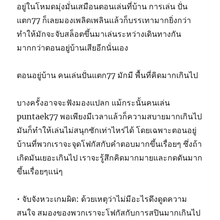
อยู่ในโหมดมุ่งมั่นเสมือนตอนเล่นที่บ้าน การเล่น ปั่น
แตก77 ก็เลยมองเพลิดเพลินแล้วก็บรรเทามากยิ่งกว่า
ทำให้มักจะจับสล็อตขึ้นมาเล่นระหว่างเดินทางกัน
มากกว่าตอนอยู่บ้านเสียอีกนั่นเอง
ตอนอยู่บ้าน คนเล่นปั่นแตก77 มักมี พื้นที่คิดมากเกินไป
บางครั้งอาจจะฟังมองแปลก แม้กระนั้นคนเล่น
puntaek77 พอเพียงมีเวลาแล้วก็ความสบายมากเกินไป
มันก็ทำให้เล่นไม่สนุกซักเท่าไหร่ได้ โดยเฉพาะตอนอยู่
บ้านที่พวกเราจะจุดโฟกัสกับคำตอบมากขึ้นเรื่อยๆ ซึ่งถ้า
เกิดมันเยอะเกินไป เราจะรู้สึกคิดมากมายและกดดันมาก
ขึ้นเรื่อยๆแน่ๆ
• จับจังหวะเกมผิด: ด้วยเหตุว่าไม่มีอะไรดึงดูดความ
สนใจ สมองของพวกเราจะโฟกัสกับการสปินมากเกินไป