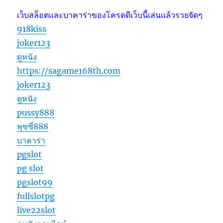
เว็บสล็อตและบาคาร่าของโครตดีเว็บนี้เล่นแล้วรวยจัดๆ
918kiss
joker123
ดูหนัง
https://sagame168th.com
joker123
ดูหนัง
pussy888
พุซซี่888
บาคาร่า
pgslot
pg slot
pgslot99
fullslotpg
live22slot