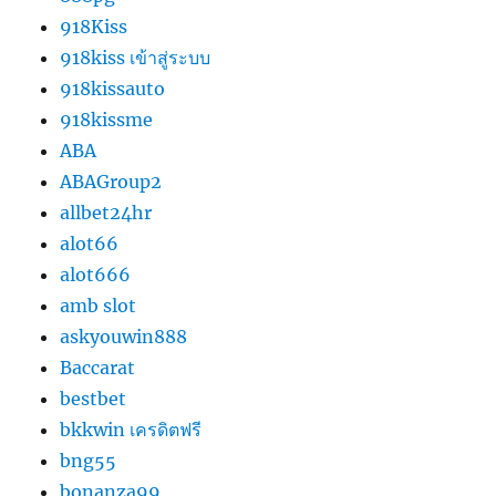
918Kiss
918kiss เข้าสู่ระบบ
918kissauto
918kissme
ABA
ABAGroup2
allbet24hr
alot66
alot666
amb slot
askyouwin888
Baccarat
bestbet
bkkwin เครดิตฟรี
bng55
bonanza99