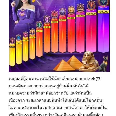
เหตุผลที่ผู้คนจำนวนไม่ใช้น้อยเลือกเล่น puntaek77
ตอนเดินทางมากกว่าตอนอยู่บ้านนั้น มันไม่ได้
หมายความว่ามีเวลาน้อยกว่าครับ แต่ว่ามันเป็น
เนื่องจาก ระยะเวลาแบบนั้นทำให้เล่นได้แบบไม่กดดัน
ไม่คาดหวัง และไม่จมกับเกมมากเกินไป ทำให้สล็อตเป็น
เพียงกิจกรรมสั้นๆระหว่างวันเสมือนเรานั่งมองติ๊กต่อก