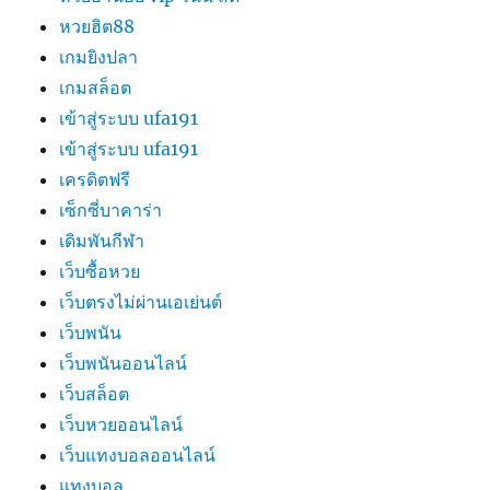
หวยฮิต88
เกมยิงปลา
เกมสล็อต
เข้าสู่ระบบ ufa191
เข้าสู่ระบบ ufa191
เครดิตฟรี
เซ็กซี่บาคาร่า
เดิมพันกีฬา
เว็บซื้อหวย
เว็บตรงไม่ผ่านเอเย่นต์
เว็บพนัน
เว็บพนันออนไลน์
เว็บสล็อต
เว็บหวยออนไลน์
เว็บแทงบอลออนไลน์
แทงบอล