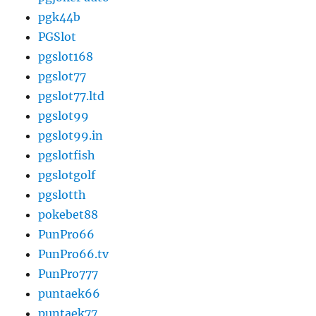
pgk44b
PGSlot
pgslot168
pgslot77
pgslot77.ltd
pgslot99
pgslot99.in
pgslotfish
pgslotgolf
pgslotth
pokebet88
PunPro66
PunPro66.tv
PunPro777
puntaek66
puntaek77