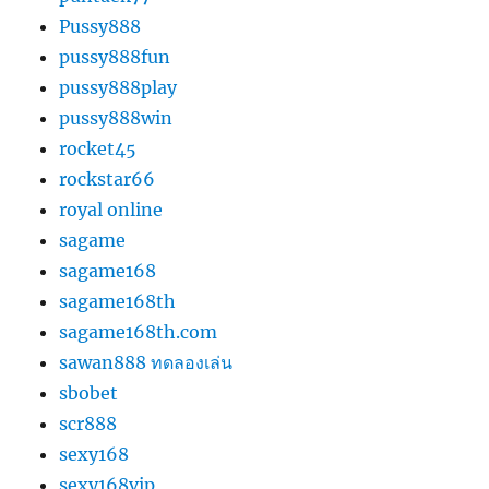
Pussy888
pussy888fun
pussy888play
pussy888win
rocket45
rockstar66
royal online
sagame
sagame168
sagame168th
sagame168th.com
sawan888 ทดลองเล่น
sbobet
scr888
sexy168
sexy168vip