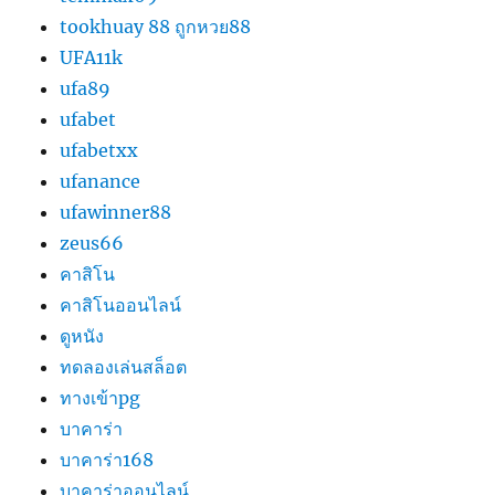
tookhuay 88 ถูกหวย88
UFA11k
ufa89
ufabet
ufabetxx
ufanance
ufawinner88
zeus66
คาสิโน
คาสิโนออนไลน์
ดูหนัง
ทดลองเล่นสล็อต
ทางเข้าpg
บาคาร่า
บาคาร่า168
บาคาร่าออนไลน์