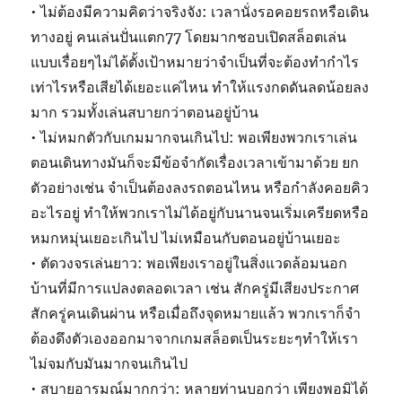
• ไม่ต้องมีความคิดว่าจริงจัง: เวลานั่งรอคอยรถหรือเดิน
ทางอยู่ คนเล่นปั่นแตก77 โดยมากชอบเปิดสล็อตเล่น
แบบเรื่อยๆไม่ได้ตั้งเป้าหมายว่าจำเป็นที่จะต้องทำกำไร
เท่าไรหรือเสียได้เยอะแค่ไหน ทำให้แรงกดดันลดน้อยลง
มาก รวมทั้งเล่นสบายกว่าตอนอยู่บ้าน
• ไม่หมกตัวกับเกมมากจนเกินไป: พอเพียงพวกเราเล่น
ตอนเดินทางมันก็จะมีข้อจำกัดเรื่องเวลาเข้ามาด้วย ยก
ตัวอย่างเช่น จำเป็นต้องลงรถตอนไหน หรือกำลังคอยคิว
อะไรอยู่ ทำให้พวกเราไม่ได้อยู่กับนานจนเริ่มเครียดหรือ
หมกหมุ่นเยอะเกินไป ไม่เหมือนกับตอนอยู่บ้านเยอะ
• ตัดวงจรเล่นยาว: พอเพียงเราอยู่ในสิ่งแวดล้อมนอก
บ้านที่มีการแปลงตลอดเวลา เช่น สักครู่มีเสียงประกาศ
สักครู่คนเดินผ่าน หรือเมื่อถึงจุดหมายแล้ว พวกเราก็จำ
ต้องดึงตัวเองออกมาจากเกมสล็อตเป็นระยะๆทำให้เรา
ไม่จมกับมันมากจนเกินไป
• สบายอารมณ์มากกว่า: หลายท่านบอกว่า เพียงพอมิได้