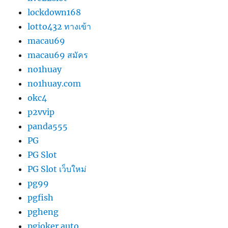
lockdown168
lotto432 ทางเข้า
macau69
macau69 สมัคร
no1huay
no1huay.com
okc4
p2vvip
panda555
PG
PG Slot
PG Slot เว็บใหม่
pg99
pgfish
pgheng
pgjoker auto