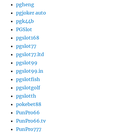
pgheng
pgjoker auto
pgk44b
PGSlot
pgslot168
pgslot77
pgslot77.ltd
pgslot99
pgslot99.in
pgslotfish
pgslotgolf
pgslotth
pokebet88
PunPro66
PunPro66.tv
PunPro777