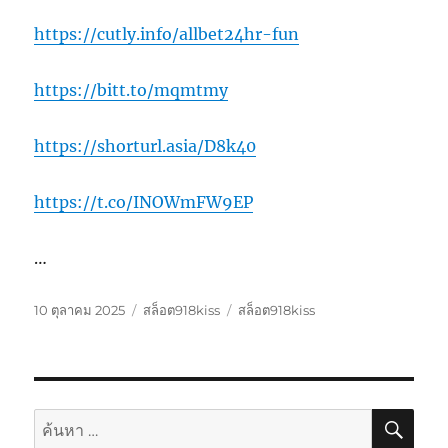
https://cutly.info/allbet24hr-fun
https://bitt.to/mqmtmy
https://shorturl.asia/D8k40
https://t.co/INOWmFW9EP
…
เขียน
หมวด
ป้าย
10 ตุลาคม 2025
สล็อต918kiss
สล็อต918kiss
เมื่อ
หมู่
กำกับ
ค้นห
ค้นหา: