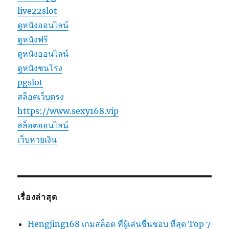
live22slot
ดูหนังออนไลน์
ดูหนังฟรี
ดูหนังออนไลน์
ดูหนังชนโรง
pgslot
สล็อตเว็บตรง
https://www.sexy168.vip
สล็อตออนไลน์
เว็บหวยเงิน
เรื่องล่าสุด
Hengjing168 เกมสล็อต ที่ผู้เล่นชื่นชอบ ที่สุด Top 7