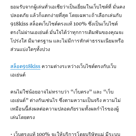
ยอมรับจากผู้เล่นทั่วเอเชียว่าเป็นเยี่ยมในเว็บไซต์ที่ มั่นคง
ปลอดภัย แล้วก็แตกง่ายที่สุด โดยเฉพาะถ้าเลือกเล่นกับ
918kiss สล็อตเว็บไซต์ตรงแท้ 100% ซึ่งเป็นเว็บไซต์
ตรงไม่ผ่านเอเย่นต์ มั่นใจได้ว่าทุกการเดิมพันของคุณจะ
โปร่งใส มีมาตรฐาน และไม่มีการหักค่าธรรมเนียมหรือ
ส่วนแบ่งใดๆทั้งปวง
สล็อต918kiss
ความต่างระหว่างเว็บไซต์ตรงกับเว็บ
เอเย่นต์
คนไม่ใช่น้อยอาจไม่ทราบว่า “เว็บตรง” และ “เว็บ
เอเย่นต์” ต่างกันเช่นไร ซึ่งตามความเป็นจริง ความไม่
เหมือนนี้ส่งผลต่อความปลอดภัยรวมทั้งผลกำไรของผู้
เล่นโดยตรง
• เว็บตรงแท้ 100% จะให้บริการโดยบริษัทแม่ มีระบบ