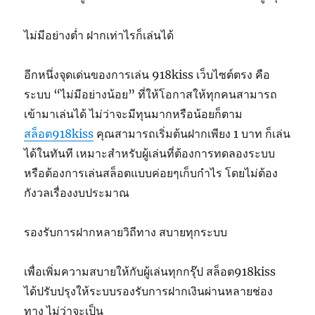
ไม่มีอย่างต่ำ ฝากเท่าไรก็เล่นได้
อีกหนึ่งจุดเด่นของการเล่น 918kiss เว็บไซต์ตรง คือ
ระบบ “ไม่มีอย่างน้อย” ที่ให้โอกาสให้ทุกคนสามารถ
เข้ามาเล่นได้ ไม่ว่าจะมีทุนมากหรือน้อยก็ตาม
สล็อต918kiss
คุณสามารถเริ่มต้นฝากเพียง 1 บาท ก็เล่น
ได้ในทันที เหมาะสำหรับผู้เล่นที่ต้องการทดลองระบบ
หรือต้องการเล่นสล็อตแบบค่อยๆเก็บกำไร โดยไม่ต้อง
กังวลเรื่องงบประมาณ
รองรับการฝากหลายวิถีทาง สบายทุกระบบ
เพื่อเพิ่มความสบายให้กับผู้เล่นทุกกรุ๊ป สล็อต918kiss
ได้ปรับปรุงให้ระบบรองรับการฝากเงินผ่านหลายช่อง
ทาง ไม่ว่าจะเป็น