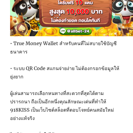
• True Money Wallet สำหรับคนที่ไม่สบายใช้บัญชี
ธนาคาร
• ระบบ QR Code สแกนจ่ายง่าย ไม่ต้องกรอกข้อมูลให้
ยุ่งยาก
ผู้เล่นสามารถเลือกหนทางที่สะดวกที่สุดได้ตาม
ปรารถนา ถือเป็นอีกหนึ่งคุณลักษณะเด่นที่ทำให้
918KISS เป็นเว็บไซต์สล็อตที่ตอบโจทย์คนสมัยใหม่
อย่างแท้จริง