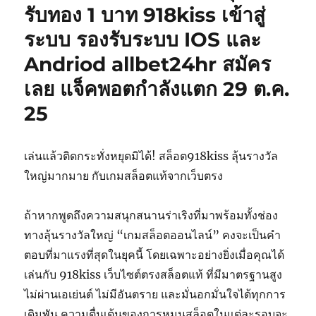
รับทอง 1 บาท 918kiss เข้าสู่
ระบบ รองรับระบบ IOS และ
Andriod allbet24hr สมัคร
เลย แจ็คพอตกำลังแตก 29 ต.ค.
25
เล่นแล้วติดกระทั่งหยุดมิได้! สล็อต918kiss ลุ้นรางวัล
ใหญ่มากมาย กับเกมสล็อตแท้จากเว็บตรง
ถ้าหากพูดถึงความสนุกสนานร่าเริงที่มาพร้อมทั้งช่อง
ทางลุ้นรางวัลใหญ่ “เกมสล็อตออนไลน์” คงจะเป็นคำ
ตอบที่มาแรงที่สุดในยุคนี้ โดยเฉพาะอย่างยิ่งเมื่อคุณได้
เล่นกับ 918kiss เว็บไซต์ตรงสล็อตแท้ ที่มีมาตรฐานสูง
ไม่ผ่านเอเย่นต์ ไม่มีอันตราย และมั่นอกมั่นใจได้ทุกการ
เดิมพัน ความตื่นเต้นของการหมุนสล็อตในแต่ละรอบจะ