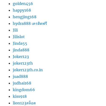
golden456
happy168
hengjing168
hydra888 เครดิตฟรี
Jili
Jilislot
Jinda55
jinda888
Joker123
joker123th
joker123th.co.in
juad888
judhai168
kingdom66
kiss918
lion123สล็อต