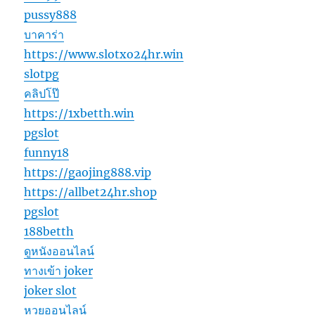
pussy888
บาคาร่า
https://www.slotxo24hr.win
slotpg
คลิปโป๊
https://1xbetth.win
pgslot
funny18
https://gaojing888.vip
https://allbet24hr.shop
pgslot
188betth
ดูหนังออนไลน์
ทางเข้า joker
joker slot
หวยออนไลน์