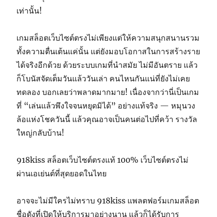
เท่านั้น!
เกมสล็อตเว็บไซต์ตรงไม่เพียงแต่ให้ความสนุกสนานรวม
ทั้งความตื่นเต้นแค่นั้น แต่ยังมอบโอกาสในการสร้างราย
ได้จริงอีกด้วย ด้วยระบบเกมที่นำสมัย ไม่มีอันตราย แล้ว
ก็โบนัสจัดเต็มวันแล้ววันเล่า คนไหนกันแน่ที่ยังไม่เคย
ทดลอง บอกเลยว่าพลาดมากมาย! เนื่องจากว่านี่เป็นเกม
ที่ “เล่นแล้วพึงใจจนหยุดมิได้” อย่างแท้จริง — หมุนวง
ล้อแห่งโชควันนี้ แล้วคุณอาจเป็นคนต่อไปที่คว้า รางวัล
ใหญ่กลับบ้าน!
918kiss สล็อตเว็บไซต์ตรงแท้ 100% เว็บไซต์ตรงไม่
ผ่านเอเย่นต์ที่สุดยอดในไทย
อาจจะไม่มีใครไม่ทราบ 918kiss แพลตฟอร์มเกมสล็อต
ชื่อดังที่เปิดให้บริการมาอย่างนาน แล้วก็ได้รับการ