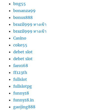
bng55
bonanza99
bonus888
brazil999 ทางเข้า
brazil999 ทางเข้า
Casino
coke55
debet slot
debet slot
faro168
ff123th
fullslot
fullslotpg
funny18
funny18.in
gaojing888