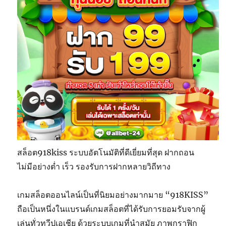
สล็อต918kiss ระบบอัตโนมัติที่ดีเยี่ยมที่สุด ฝากถอน
ไม่มีอย่างต่ำ เร็ว รองรับการฝากหลายวิถีทาง
เกมสล็อตออนไลน์เป็นที่นิยมอย่างมากมาย “918KISS”
ถือเป็นหนึ่งในแบรนด์เกมสล็อตที่ได้รับการยอมรับจากผู้
เล่นทั่วทวีปเอเชีย ด้วยระบบเกมที่นำสมัย ภาพกราฟิก