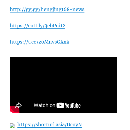
http://gg.gg/hengjing168-news
https://cutt.ly/3ebPni12
https://t.co/z0MnvsGXxk
https://shorturl.asia/UcuyN