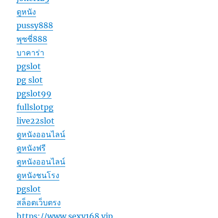
ดูหนัง
pussy888
พุซซี่888
บาคาร่า
pgslot
pg slot
pgslot99
fullslotpg
live22slot
ดูหนังออนไลน์
ดูหนังฟรี
ดูหนังออนไลน์
ดูหนังชนโรง
pgslot
สล็อตเว็บตรง
https://www.sexy168.vip