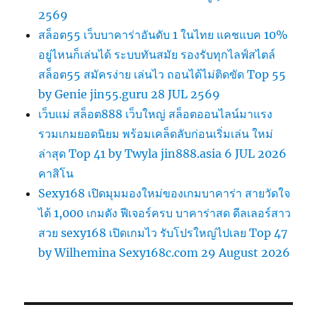
2569
สล็อต55 เว็บบาคาร่าอันดับ 1 ในไทย แคชแบค 10%
อยู่ไหนก็เล่นได้ ระบบทันสมัย รองรับทุกไลฟ์สไตล์
สล็อต55 สมัครง่าย เล่นไว ถอนได้ไม่ติดขัด Top 55
by Genie jin55.guru 28 JUL 2569
เว็บแม่ สล็อต888 เว็บใหญ่ สล็อตออนไลน์มาแรง
รวมเกมยอดนิยม พร้อมเคล็ดลับก่อนเริ่มเล่น ใหม่
ล่าสุด Top 41 by Twyla jin888.asia 6 JUL 2026
คาสิโน
Sexy168 เปิดมุมมองใหม่ของเกมบาคาร่า สายวัดใจ
ได้ 1,000 เกมดัง ฟีเจอร์ครบ บาคาร่าสด ดีลเลอร์สาว
สวย sexy168 เปิดเกมไว รับโปรใหญ่ไปเลย Top 47
by Wilhemina Sexy168c.com 29 August 2026