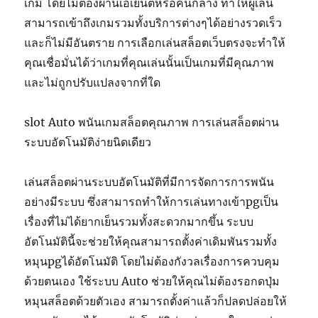
เกม โดยไม่ต้องผ่านเอเย่นต์หรือคนกลาง ทำให้ผู้เล่น
สามารถเข้าถึงเกมรวมทั้งบริการต่างๆได้อย่างรวดเร็ว
และก็ไม่มีอันตราย การเลือกเล่นสล็อตเว็บตรงจะทำให้
คุณเชื่อมั่นได้ว่าเกมที่คุณเล่นนั้นเป็นเกมที่มีคุณภาพ
และไม่ถูกปรับแปลงจากที่ใด
slot Auto พนันเกมสล็อตคุณภาพ การเล่นสล็อตผ่าน
ระบบอัตโนมัติง่ายนิดเดียว
เล่นสล็อตผ่านระบบอัตโนมัติที่มีการจัดการการพนัน
อย่างมีระบบ ซึ่งสามารถทำให้การเล่นทางเข้าpgเป็น
เรื่องที่ไม่ได้ยากเย็นรวมทั้งสะดวกมากขึ้น ระบบ
อัตโนมัตินี้จะช่วยให้คุณสามารถตั้งค่าเดิมพันรวมทั้ง
หมุนpgได้อัตโนมัติ โดยไม่ต้องกังวลเรื่องการควบคุม
ด้วยตนเอง ใช้ระบบ Auto ช่วยให้คุณไม่ต้องรอกดปุ่ม
หมุนสล็อตด้วยตัวเอง สามารถตั้งค่าแล้วก็ปลดปล่อยให้