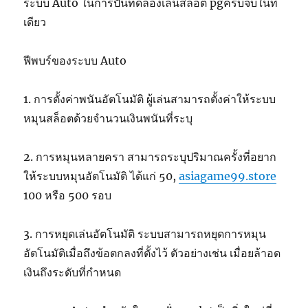
ระบบ Auto ในการปั่นทดลองเล่นสล็อต pgครบจบในที่
เดียว
ฟีพบร์ของระบบ Auto
1. การตั้งค่าพนันอัตโนมัติ ผู้เล่นสามารถตั้งค่าให้ระบบ
หมุนสล็อตด้วยจำนวนเงินพนันที่ระบุ
2. การหมุนหลายครา สามารถระบุปริมาณครั้งที่อยาก
ให้ระบบหมุนอัตโนมัติ ได้แก่ 50,
asiagame99.store
100 หรือ 500 รอบ
3. การหยุดเล่นอัตโนมัติ ระบบสามารถหยุดการหมุน
อัตโนมัติเมื่อถึงข้อตกลงที่ตั้งไว้ ตัวอย่างเช่น เมื่อยล้าอด
เงินถึงระดับที่กำหนด