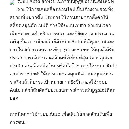
ระบบ Auto สำหรับในการปั่นpgslotเป็นสิ่งใหม่ที่
ช่วยให้การเล่นสล็อตออนไลน์เป็นเรื่องง่ายรวมทั้ง
สบายเพิ่มมากขึ้น โดยการให้ท่านสามารถตั้งค่าให้
สล็อตหมุนอัตโนมัติ การใช้ระบบ Auto ช่วยย่นเวลา
เพิ่มช่องทางสำหรับการชนะ และก็จัดแจงงบประมาณ
เจริญขึ้น การเลือกเว็บที่มีระบบ Auto ที่มีคุณภาพและ
การใช้วิธีการเล่นทางเข้าpgที่ดีจะช่วยทำให้คุณได้รับ
ประสบการณ์การเล่นสล็อตที่ดีเยี่ยมที่สุด ไม่ว่าคุณจะ
เป็นนักเล่นสล็อตมือใหม่หรือมือโปร การใช้ระบบ Auto
สามารถช่วยทำให้การเล่นของคุณมีความสนุกสนาน
ร่าเริงแล้วก็บรรลุเป้าหมายมากยิ่งขึ้น ลองใช้ระบบ
Auto แล้วก็สัมผัสกับประสบการณ์การเล่นpgslotที่สุด
ยอด
เทคนิคการใช้ระบบ Auto เพื่อเพิ่มโอกาสสำหรับเพื่อ
การชนะ