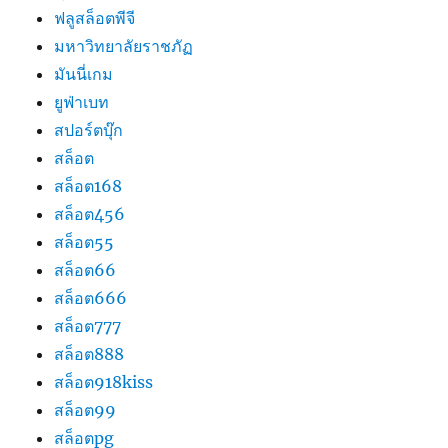
ฟลูสล็อตพีจี
มหาวิทยาลัยราชภัฏ
มันนี่เกม
ยูฟ่าเบท
สปอร์ตบุ๊ก
สล็อต
สล็อต168
สล็อต456
สล็อต55
สล็อต66
สล็อต666
สล็อต777
สล็อต888
สล็อต918kiss
สล็อต99
สล็อตpg