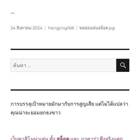
…
เขียน
หมวด
ป้าย
24 สิงหาคม 2024
hengjing168
ทดลองเล่นสล็อต pg
เมื่อ
หมู่
กำกับ
ค้นห
ค้นหา:
การบรรลุเป้าหมายมักมากับการสูญเสีย แต่ไม่ได้แปลว่า
คุณน่าจะยอมยกธงขาว
เว็บคาสิโนน่าเล่น ทั้ง
สล็อต
และ
บาคาร่า
ตึงจริงแตก