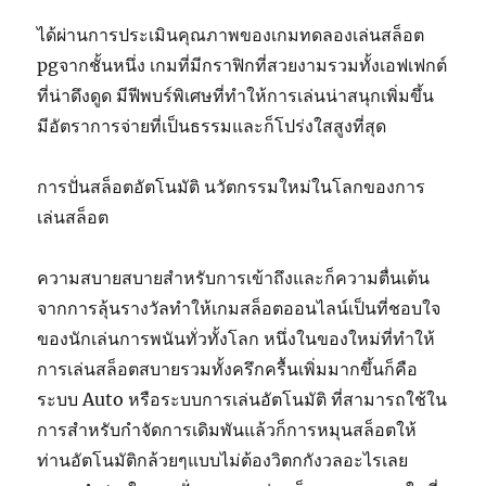
ได้ผ่านการประเมินคุณภาพของเกมทดลองเล่นสล็อต
pgจากชั้นหนึ่ง เกมที่มีกราฟิกที่สวยงามรวมทั้งเอฟเฟกต์
ที่น่าดึงดูด มีฟีพบร์พิเศษที่ทำให้การเล่นน่าสนุกเพิ่มขึ้น
มีอัตราการจ่ายที่เป็นธรรมและก็โปร่งใสสูงที่สุด
การปั่นสล็อตอัตโนมัติ นวัตกรรมใหม่ในโลกของการ
เล่นสล็อต
ความสบายสบายสำหรับการเข้าถึงและก็ความตื่นเต้น
จากการลุ้นรางวัลทำให้เกมสล็อตออนไลน์เป็นที่ชอบใจ
ของนักเล่นการพนันทั่วทั้งโลก หนึ่งในของใหม่ที่ทำให้
การเล่นสล็อตสบายรวมทั้งครึกครื้นเพิ่มมากขึ้นก็คือ
ระบบ Auto หรือระบบการเล่นอัตโนมัติ ที่สามารถใช้ใน
การสำหรับกำจัดการเดิมพันแล้วก็การหมุนสล็อตให้
ท่านอัตโนมัติกล้วยๆแบบไม่ต้องวิตกกังวลอะไรเลย