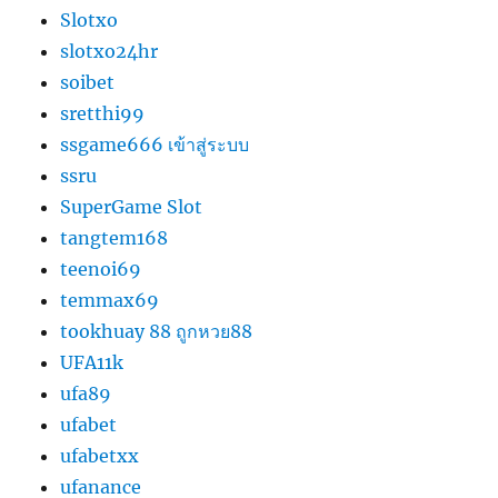
Slotxo
slotxo24hr
soibet
sretthi99
ssgame666 เข้าสู่ระบบ
ssru
SuperGame Slot
tangtem168
teenoi69
temmax69
tookhuay 88 ถูกหวย88
UFA11k
ufa89
ufabet
ufabetxx
ufanance