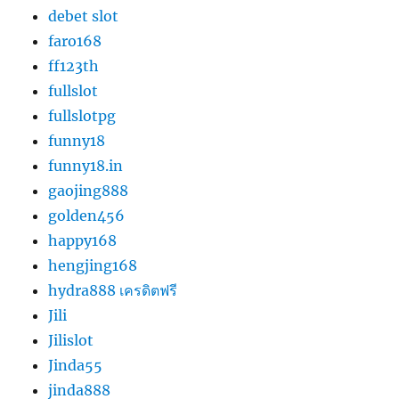
debet slot
faro168
ff123th
fullslot
fullslotpg
funny18
funny18.in
gaojing888
golden456
happy168
hengjing168
hydra888 เครดิตฟรี
Jili
Jilislot
Jinda55
jinda888