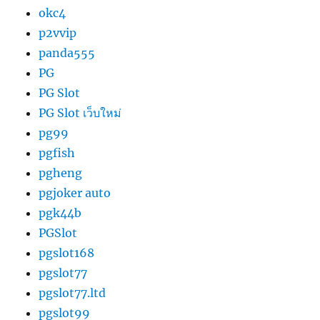
okc4
p2vvip
panda555
PG
PG Slot
PG Slot เว็บใหม่
pg99
pgfish
pgheng
pgjoker auto
pgk44b
PGSlot
pgslot168
pgslot77
pgslot77.ltd
pgslot99