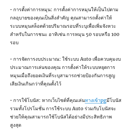
• การตั้งค่าการหมุน: การตั้งค่าการหมุนให้เป็นไปตาม
กลอุบายของคุณเป็นสิ่งสำคัญ คุณสามารถตั้งค่าให้
ระบบหมุนสล็อตด้วยปริมาณรอบที่ระบุเพื่อเพิ่มจังหวะ
สำหรับในการชนะ อาทิเช่น การหมุน 50 รอบหรือ 100
รอบ
• การจัดการงบประมาณ: ใช้ระบบ Auto เพื่อควบคุมงบ
ประมาณการเล่นของคุณ การตั้งค่าให้ระบบหยุดการ
หมุนเมื่อถึงยอดเงินที่ระบุสามารถช่วยป้องกันการสูญ
เสียเงินเกินกว่าที่คุณตั้งไว้
• การใช้โบนัส: หากเว็บไซต์ที่คุณเล่น
ทางเข้าpg
มีโบนัส
รวมทั้งโปรโมชั่น การใช้ระบบ Auto ร่วมกับโบนัสจะ
ช่วยให้คุณสามารถใช้โบนัสได้อย่างมีประสิทธิภาพ
สูงสุด