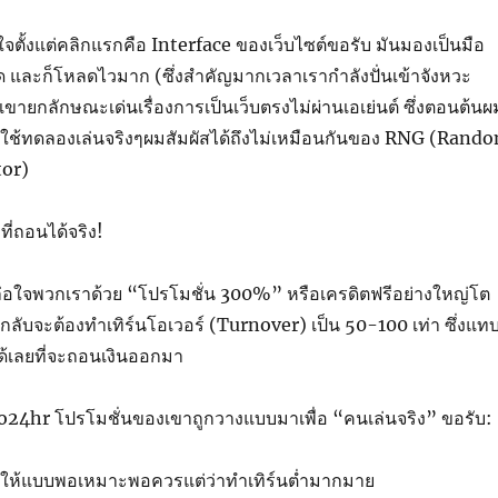
งใจตั้งแต่คลิกแรกคือ Interface ของเว็บไซต์ขอรับ มันมองเป็นมือ
ด และก็โหลดไวมาก (ซึ่งสำคัญมากเวลาเรากำลังปั่นเข้าจังหวะ
 เขายกลักษณะเด่นเรื่องการเป็นเว็บตรงไม่ผ่านเอเย่นต์ ซึ่งตอนต้นผ
่าพอใช้ทดลองเล่นจริงๆผมสัมผัสได้ถึงไม่เหมือนกันของ RNG (Rand
or)
ี่ถอนได้จริง!
่อใจพวกเราด้วย “โปรโมชั่น 300%” หรือเครดิตฟรีอย่างใหญ่โต
้กลับจะต้องทำเทิร์นโอเวอร์ (Turnover) เป็น 50-100 เท่า ซึ่งแท
ด้เลยที่จะถอนเงินออกมา
txo24hr โปรโมชั่นของเขาถูกวางแบบมาเพื่อ “คนเล่นจริง” ขอรับ:
 ให้แบบพอเหมาะพอควรแต่ว่าทำเทิร์นต่ำมากมาย