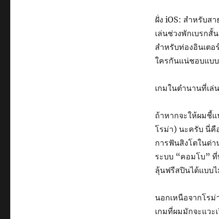
ฝั่ง iOS: สำหรับ
เล่นช่วงพักเบรกสั
สำหรับท่องอินเตอร์
ใครกันแน่ชอบแบบแอ
เกมในตำนานที่เล่นจำ
ถ้าหากจะให้ผมชี้แ
โรม่า) นะครับ นี่ค
การฟันสิงโตในด่าน
ระบบ “คอมโบ” ที่
ลุ้นฟรีสปินได้แบบไม
นอกเหนือจากโรม่า
เกมที่ผมมักจะแวะเวี