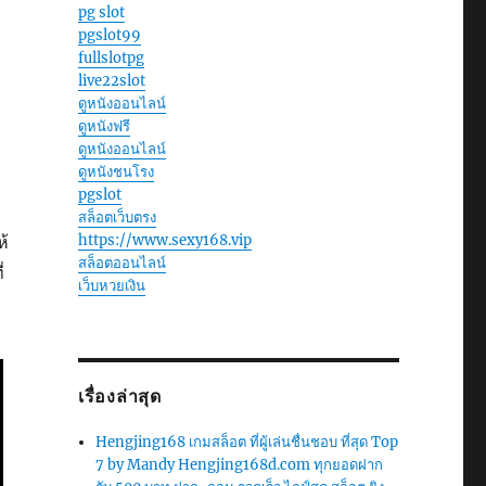
pg slot
pgslot99
fullslotpg
live22slot
ดูหนังออนไลน์
ดูหนังฟรี
ดูหนังออนไลน์
ดูหนังชนโรง
pgslot
สล็อตเว็บตรง
ห้
https://www.sexy168.vip
สล็อตออนไลน์
่
เว็บหวยเงิน
เรื่องล่าสุด
Hengjing168 เกมสล็อต ที่ผู้เล่นชื่นชอบ ที่สุด Top
7 by Mandy Hengjing168d.com ทุกยอดฝาก