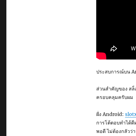
ประสบการณ์บน And
ส่วนสำคัญของ สล็
ครอบคลุมครับผม
ฝั่ง Android:
slot
การโต้ตอบทำได้ดีม
พอดี ไม่ต้องกลัว