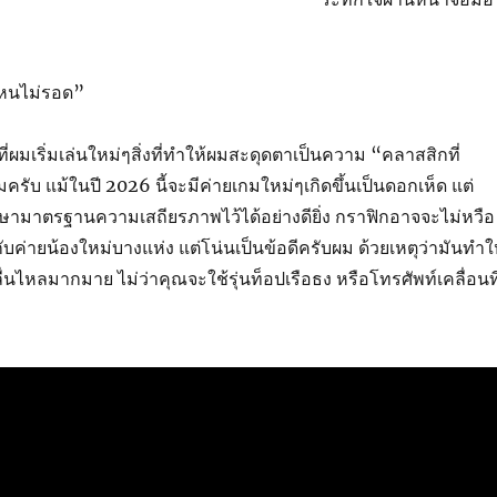
ปไหนไม่รอด”
ผมเริ่มเล่นใหม่ๆสิ่งที่ทำให้ผมสะดุดตาเป็นความ “คลาสสิกที่
รับ แม้ในปี 2026 นี้จะมีค่ายเกมใหม่ๆเกิดขึ้นเป็นดอกเห็ด แต่
กษามาตรฐานความเสถียรภาพไว้ได้อย่างดียิ่ง กราฟิกอาจจะไม่หวือ
่ายน้องใหม่บางแห่ง แต่โน่นเป็นข้อดีครับผม ด้วยเหตุว่ามันทำใ
ื่นไหลมากมาย ไม่ว่าคุณจะใช้รุ่นท็อปเรือธง หรือโทรศัพท์เคลื่อนที