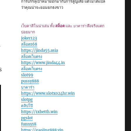
การบรรลุเป้าหมายมักมากับการสูญเสีย แต่ไม่ได้แปล
ว่าคุณน่าจะยอมยกธงขาว
เว็บคาสิโนน่าเล่น ทั้ง
สล็อต
และ
บาคาร่า
ตึงจริงแตก
บ่อยมาก
joker123
สล็อต168
น
https://jinda55.asia
สล็อตเว็บตรง
https://www.jinda44.in
สล็อตเว็บตรง
S
slot99
pussy888
บาคาร่า
https://www.slotxo24hr.win
slotpg
คลิปโป๊
https://1xbetth.win
pgslot
funny18
https://gaojing888.vip