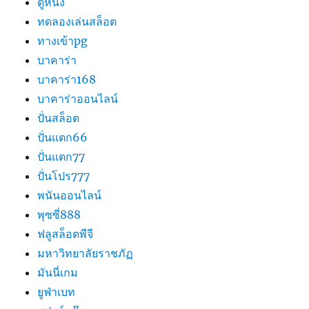
ดูหนัง
ทดลองเล่นสล็อต
ทางเข้าpg
บาคาร่า
บาคาร่า168
บาคาร่าออนไลน์
ปั่นสล็อต
ปั่นแตก66
ปั่นแตก77
ปั่นโปร777
พนันออนไลน์
พุซซี่888
ฟลูสล็อตพีจี
มหาวิทยาลัยราชภัฏ
มันนี่เกม
ยูฟ่าเบท