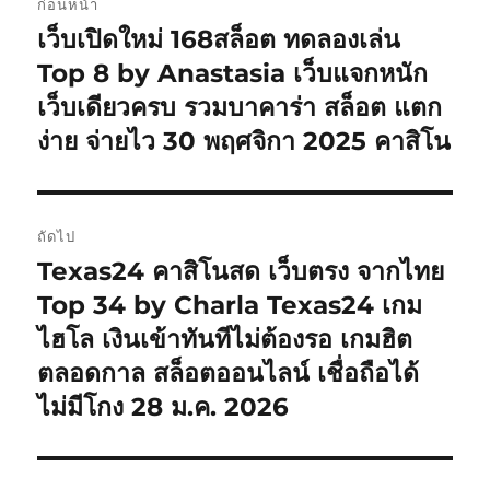
ก่อนหน้า
เรื่อง
เว็บเปิดใหม่ 168สล็อต ทดลองเล่น
เรื่อง
ก่อน
Top 8 by Anastasia เว็บแจกหนัก
หน้า:
เว็บเดียวครบ รวมบาคาร่า สล็อต แตก
ง่าย จ่ายไว 30 พฤศจิกา 2025 คาสิโน
ถัดไป
Texas24 คาสิโนสด เว็บตรง จากไทย
เรื่อง
ต่อ
Top 34 by Charla Texas24 เกม
ไป:
ไฮโล เงินเข้าทันทีไม่ต้องรอ เกมฮิต
ตลอดกาล สล็อตออนไลน์ เชื่อถือได้
ไม่มีโกง 28 ม.ค. 2026