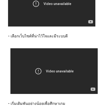
• เลือกเว็บไซต์ที่น่าไว้ใจและมีระบบดี
• เริ่มเดิมพันอย่างน้อยเพื่อศึกษาเกม