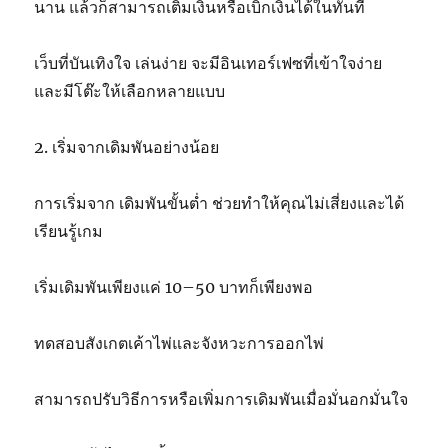
นาน แล้วก็สามารถเติมเงินหรือเบิกเงินได้ในทันที
เว็บที่บันเทิงใจ เล่นง่าย จะมีอินเทอร์เฟซที่เข้าใจง่าย
และมีโต๊ะให้เลือกหลายแบบ
2. เริ่มจากเดิมพันอย่างน้อย
การเริ่มจาก เดิมพันขั้นต่ำ ช่วยทำให้คุณไม่เสี่ยงและได้
เรียนรู้เกม
เริ่มเดิมพันเพียงแค่ 10–50 บาทก็เพียงพอ
ทดสอบสังเกตเค้าไพ่และจังหวะการออกไพ่
สามารถปรับวิธีการหรือเพิ่มการเดิมพันเมื่อมั่นอกมั่นใจ