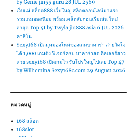
by Genie jin55.guru 28 JUL 2569
เว็บแม่ สล็อต888 เว็บใหญ่ สล็อตออนไลน์มาแรง
รวมเกมยอดนิยม พร้อมเคล็ดลับก่อนเริ่มเล่น ใหม่
ล่าสุด Top 41 by Twyla jin888.asia 6 JUL 2026
คาสิโน
Sexy168 เปิดมุมมองใหม่ของเกมบาคาร่า สายวัดใจ
ได้ 1,000 เกมดัง ฟีเจอร์ครบ บาคาร่าสด ดีลเลอร์สาว
สวย sexy168 เปิดเกมไว รับโปรใหญ่ไปเลย Top 47
by Wilhemina Sexy168c.com 29 August 2026
หมวดหมู่
168 สล็อต
168slot