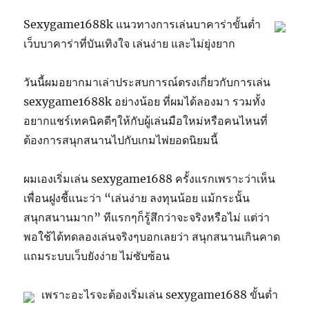
Sexygame1688k แนวทางการเล่นบาคาร่าขั้นต่ำ
เว็บบาคาร่าที่บันเทิงใจ เล่นง่าย และไม่ยุ่งยาก
วันนี้ผมอยากมาเล่าประสบการณ์ตรงเกี่ยวกับการเล่น
sexygame1688k อย่างน้อย ที่ผมได้ลองมา รวมทั้ง
อยากแชร์เทคนิคดีๆให้กับผู้เล่นมือใหม่หรือคนไหนที่
ต้องการสนุกสนานไปกับเกมไพ่ยอดนิยมนี้
ผมเองเริ่มเล่น sexygame1688 ครั้งแรกเพราะว่าเห็น
เพื่อนฝูงชี้แนะว่า “เล่นง่าย ลงทุนน้อย แม้กระนั้น
สนุกสนานมาก” ทีแรกๆก็รู้สึกว่าจะจริงหรือไม่ แต่ว่า
พอใช้ได้ทดลองเล่นจริงๆบอกเลยว่า สนุกสนานเกินคาด
แถมระบบเว็บยังง่าย ไม่ซับซ้อน
เพราะอะไรจะต้องเริ่มเล่น sexygame1688 ขั้นต่ำ