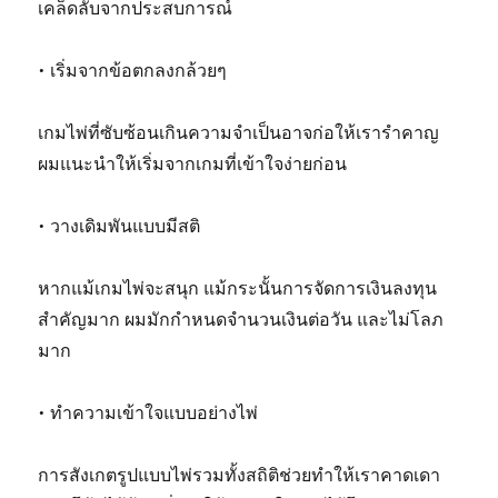
เคล็ดลับจากประสบการณ์
• เริ่มจากข้อตกลงกล้วยๆ
เกมไพ่ที่ซับซ้อนเกินความจำเป็นอาจก่อให้เรารำคาญ
ผมแนะนำให้เริ่มจากเกมที่เข้าใจง่ายก่อน
• วางเดิมพันแบบมีสติ
หากแม้เกมไพ่จะสนุก แม้กระนั้นการจัดการเงินลงทุน
สำคัญมาก ผมมักกำหนดจำนวนเงินต่อวัน และไม่โลภ
มาก
• ทำความเข้าใจแบบอย่างไพ่
การสังเกตรูปแบบไพ่รวมทั้งสถิติช่วยทำให้เราคาดเดา