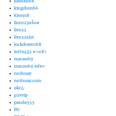
judhai168
kingdom66
kiss918
lion123สล็อต
live22
live22slot
lockdown168
lotto432 ทางเข้า
macau69
macau69 สมัคร
no1huay
no1huay.com
okc4
p2vvip
panda555
PG