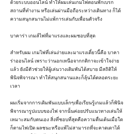
ด้วยระบบออนไลน์ ทำให้ผมเล่นเกมไพ่ตอนพักเบรก
สถานที่ทำงาน หรือเล่นผ่านมือถือระหว่างเดินทาง ก็ได้
ความสนุกสนานไม่แพ้การเล่นกับเพื่อนตัวจริง
บาคาร่า เกมส์ไพ่ที่มาแรงและผมชอบที่สุด
สำหรับผม เกมไพ่ที่เล่นง่ายและมาแรงเดี๋ยวนี้คือ บาคา
ร่าออนไลน์ เพราะว่านอกเหนือจากกติกาจะเข้าใจง่าย
แล้ว ยังมีตัวช่วยให้ผู้เล่นวางเดิมพันได้สบาย มีสถิติให้
พินิจพิจารณา ทำให้สนุกสนานและก็ลุ้นได้ตลอดระยะ
เวลา
ผมเริ่มจากการเดิมพันแบบเล็กๆเพื่อเรียนรู้เกมแล้วก็พินิจ
พิจารณารูปแบบของไพ่ จากนั้นค่อยปรับแนวทางเล่นให้
เหมาะสมกับตนเอง สิ่งที่ชอบที่สุดคือความตื่นเต้นเมื่อใด
ก็ตามไพ่เปิด ผลชนะหรือแพ้ไม่สามารถที่จะคาดเดาได้