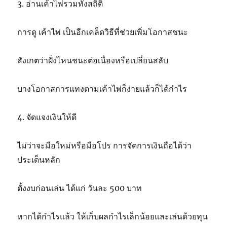
3. อ่านเค้าไพ่รวมทั้งสถิติ
การดู เค้าไพ่ เป็นอีกเคล็ดวิธีที่ช่วยเพิ่มโอกาสชนะ
สังเกตว่าฝั่งไหนชนะต่อเนื่องหรือเปลี่ยนสลับ
บางโอกาสการแทงตามเค้าไพ่ก็ง่ายแล้วก็ได้กำไร
4. จัดแจงเงินให้ดี
ไม่ว่าจะมือใหม่หรือมือโปร การจัดการเงินถือได้ว่า
ประเด็นหลัก
ตั้งงบก่อนเล่น ได้แก่ วันละ 500 บาท
หากได้กำไรแล้ว ให้เก็บผลกำไรเล็กน้อยและเล่นด้วยทุน