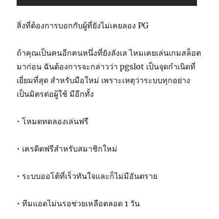
สิ่งที่ต้องการบอกกับผู้ที่ยังไม่เคยลอง PG
ถ้าคุณเป็นคนอีกคนหนึ่งที่ยังลังเล ไหมเคยเล่นเกมสล็อต
มาก่อน ฉันต้องการจะกล่าวว่า pgslot เป็นจุดกำเนิดที่
เยี่ยมที่สุด สำหรับมือใหม่ เพราะเหตุว่าระบบทุกอย่าง
เป็นมิตรต่อผู้ใช้ มีอีกทั้ง
• โหมดทดลองเล่นฟรี
• เครดิตฟรีสำหรับสมาชิกใหม่
• ระบบออโต้ที่เร็วทันใจและก็ไม่มีอันตราย
• ทีมแอดไม่นรอช่วยเหลือตลอด 1 วัน