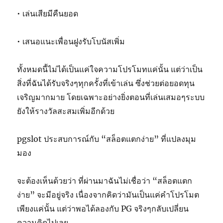
• เล่นเสียมีคืนยอด
• เสนอแนะเพื่อนฝูงรับโบนัสเพิ่ม
ทั้งหมดนี้ไม่ได้เป็นแค่ใจความโปรโมทแค่นั้น แต่ว่าเป็น
สิ่งที่ฉันได้รับจริงๆทุกครั้งที่เข้าเล่น ซึ่งช่วยต่อยอดทุน
เจริญมากมาย โดยเฉพาะอย่างยิ่งตอนที่เล่นเสมอๆระบบ
ยังให้รางวัลสะสมเพิ่มอีกด้วย
pgslot ประสบการณ์กับ “สล็อตแตกง่าย” ที่แปลงมุม
มอง
จะต้องเห็นด้วยว่า ที่ผ่านมาฉันไม่เชื่อว่า “สล็อตแตก
ง่าย” จะมีอยู่จริง เนื่องจากคิดว่ามันเป็นแค่คำโปรโมต
เพียงแค่นั้น แต่ว่าพอได้ลองกับ PG จริงๆกลับเปลี่ยน
ความคิดไปเลย