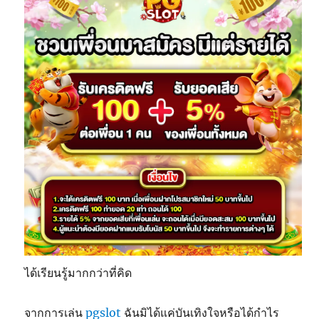
ได้เรียนรู้มากกว่าที่คิด
จากการเล่น
pgslot
ฉันมิได้แค่บันเทิงใจหรือได้กำไร