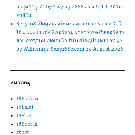
ล่าสุด Top 41 by Twyla jin888.asia 6 JUL 2026
คาสิโน
Sexy168 เปิดมุมมองใหม่ของเกมบาคาร่า สายวัดใจ
ได้ 1,000 เกมดัง ฟีเจอร์ครบ บาคาร่าสด ดีลเลอร์สาว
สวย sexy168 เปิดเกมไว รับโปรใหญ่ไปเลย Top 47
by Wilhemina Sexy168c.com 29 August 2026
หมวดหมู่
168 สล็อต
168slot
188bet
188betth
1xbet