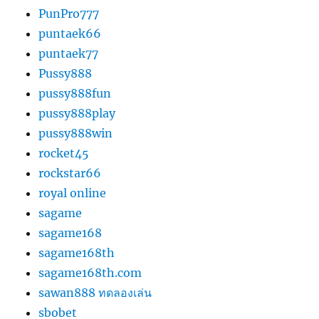
PunPro777
puntaek66
puntaek77
Pussy888
pussy888fun
pussy888play
pussy888win
rocket45
rockstar66
royal online
sagame
sagame168
sagame168th
sagame168th.com
sawan888 ทดลองเล่น
sbobet