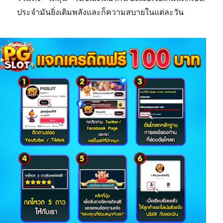
ประจำมันยิ่งเติมพลังและก็ความสบายในแต่ละวัน