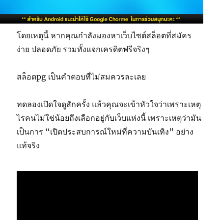
โดยเหตุนี้ หากคุณกำลังมองหาเว็บไซต์สล็อตที่สมัคร
ง่าย ปลอดภัย รวมทั้งแจกเครดิตฟรีจริงๆ
สล็อตpg เป็นคำตอบที่ไม่สมควรละเลย
ทดลองเปิดใจดูสักครั้ง แล้วคุณจะเข้าหัวใจว่าเพราะเหตุ
ไรคนไม่ใช่น้อยถึงเลือกอยู่กับเว็บแห่งนี้ เพราะเหตุว่ามัน
เป็นการ “เปิดประสบการณ์ใหม่ที่ความบันเทิง” อย่าง
แท้จริง