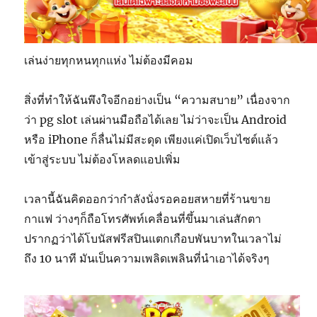
เล่นง่ายทุกหนทุกแห่ง ไม่ต้องมีคอม
สิ่งที่ทำให้ฉันพึงใจอีกอย่างเป็น “ความสบาย” เนื่องจาก
ว่า pg slot เล่นผ่านมือถือได้เลย ไม่ว่าจะเป็น Android
หรือ iPhone ก็ลื่นไม่มีสะดุด เพียงแค่เปิดเว็บไซต์แล้ว
เข้าสู่ระบบ ไม่ต้องโหลดแอปเพิ่ม
เวลานี้ฉันคิดออกว่ากำลังนั่งรอคอยสหายที่ร้านขาย
กาแฟ ว่างๆก็ถือโทรศัพท์เคลื่อนที่ขึ้นมาเล่นสักตา
ปรากฏว่าได้โบนัสฟรีสปินแตกเกือบพันบาทในเวลาไม่
ถึง 10 นาที มันเป็นความเพลิดเพลินที่นำเอาได้จริงๆ