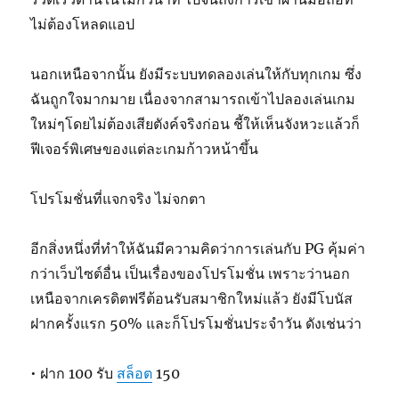
ไม่ต้องโหลดแอป
นอกเหนือจากนั้น ยังมีระบบทดลองเล่นให้กับทุกเกม ซึ่ง
ฉันถูกใจมากมาย เนื่องจากสามารถเข้าไปลองเล่นเกม
ใหม่ๆโดยไม่ต้องเสียตังค์จริงก่อน ชี้ให้เห็นจังหวะแล้วก็
ฟีเจอร์พิเศษของแต่ละเกมก้าวหน้าขึ้น
โปรโมชั่นที่แจกจริง ไม่จกตา
อีกสิ่งหนึ่งที่ทำให้ฉันมีความคิดว่าการเล่นกับ PG คุ้มค่า
กว่าเว็บไซต์อื่น เป็นเรื่องของโปรโมชั่น เพราะว่านอก
เหนือจากเครดิตฟรีต้อนรับสมาชิกใหม่แล้ว ยังมีโบนัส
ฝากครั้งแรก 50% และก็โปรโมชั่นประจำวัน ดังเช่นว่า
• ฝาก 100 รับ
สล็อต
150