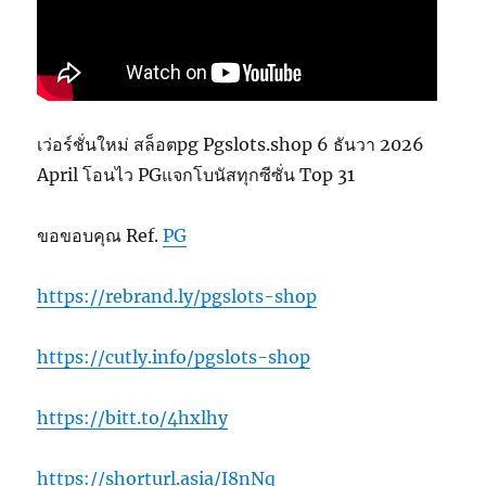
เว่อร์ชั่นใหม่ สล็อตpg Pgslots.shop 6 ธันวา 2026
April โอนไว PGแจกโบนัสทุกซีซั่น Top 31
ขอขอบคุณ Ref.
PG
https://rebrand.ly/pgslots-shop
https://cutly.info/pgslots-shop
https://bitt.to/4hxlhy
https://shorturl.asia/I8nNq