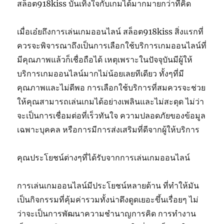
สล็อต918kiss บันเทิงใจกับเกมได้มากมายกว่าที่คิด
เมื่อเอ๋ยถึงการเล่นเกมออนไลน์ สล็อต918kiss สิ่งแรกที่
ควรจะพิจารณาถึงเป็นการเลือกใช้บริการเกมออนไลน์ที่
มีคุณภาพแล้วก็เชื่อถือได้ เหตุเพราะในปัจจุบันมีผู้ให้
บริการเกมออนไลน์มากไม่น้อยเลยทีเดียว ทั้งๆที่มี
คุณภาพและไม่ดีพอ การเลือกใช้บริการที่สมควรจะช่วย
ให้คุณสามารถเล่นเกมได้อย่างเพลินและไม่สะดุด ไม่ว่า
จะเป็นการเชื่อมต่อที่เร็วทันใจ ความปลอดภัยของข้อมูล
เฉพาะบุคคล หรือการมีการส่งเสริมที่ดีจากผู้ให้บริการ
คุณประโยชน์ต่างๆที่ได้รับจากการเล่นเกมออนไลน์
การเล่นเกมออนไลน์มีประโยชน์หลายด้าน ที่ทำให้มัน
เป็นกิจกรรมที่คุ้มค่ารวมทั้งน่าดึงดูดเยอะขึ้นเรื่อยๆ ไม่
ว่าจะเป็นการพัฒนาความชำนาญการคิด การทำงาน