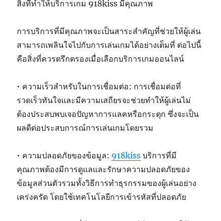
สิ่งที่ทำให้บริการเกม 918kiss มีคุณภาพ
การบริการที่มีคุณภาพจะเป็นสาระสำคัญที่ช่วยให้ผู้เล่น
สามารถเพลินใจไปกับการเล่นเกมได้อย่างเต็มที่ ต่อไปนี้
คือสิ่งที่ควรตรึกตรองเมื่อเลือกบริการเกมออนไลน์
• ความเร็วสำหรับในการเชื่อมต่อ: การเชื่อมต่อที่
รวดเร็วทันใจและมีความเสถียรจะช่วยทำให้ผู้เล่นไม่
ต้องประสบพบเจอปัญหาการแลคหรือกระตุก ซึ่งจะเป็น
ผลดีต่อประสบการณ์การเล่นเกมโดยรวม
• ความปลอดภัยของข้อมูล:
918kiss
บริการที่มี
คุณภาพต้องมีการดูแลและรักษาความปลอดภัยของ
ข้อมูลส่วนตัวรวมทั้งวิธีการทำธุรกรรมของผู้เล่นอย่าง
เคร่งครัด โดยใช้เทคโนโลยีการเข้ารหัสที่ปลอดภัย