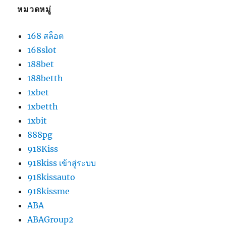
หมวดหมู่
168 สล็อต
168slot
188bet
188betth
1xbet
1xbetth
1xbit
888pg
918Kiss
918kiss เข้าสู่ระบบ
918kissauto
918kissme
ABA
ABAGroup2