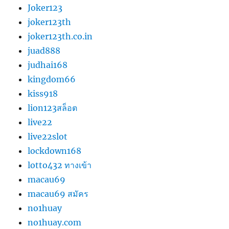
Joker123
joker123th
joker123th.co.in
juad888
judhai168
kingdom66
kiss918
lion123สล็อต
live22
live22slot
lockdown168
lotto432 ทางเข้า
macau69
macau69 สมัคร
no1huay
no1huay.com