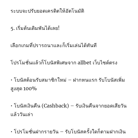
ระบบจะปรับยอดเครดิตให้อัตโนมัติ
5. เริ่มต้นเดิมพันได้เลย!
เลือกเกมที่ปรารถนาและก็เริ่มเล่นได้ทันที
โปรโมชั่นแล้วก็โบนัสพิเศษจาก allbet เว็บไซต์ตรง
• โบนัสต้อนรับสมาชิกใหม่ – ฝากหนแรก รับโบนัสเพิ่ม
สูงสุด 100%
• โบนัสเงินคืน (Cashback) – รับเงินคืนจากยอดเสียวัน
แล้ววันเล่า
• โปรโมชั่นฝากรายวัน – รับโบนัสครั้งใดก็ตามฝากเงิน