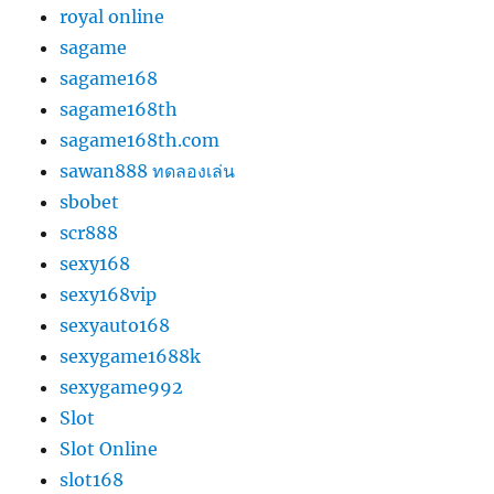
royal online
sagame
sagame168
sagame168th
sagame168th.com
sawan888 ทดลองเล่น
sbobet
scr888
sexy168
sexy168vip
sexyauto168
sexygame1688k
sexygame992
Slot
Slot Online
slot168