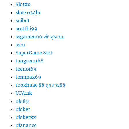
Slotxo
slotxo24hr
soibet
sretthi99
ssgame666 เข้าสู่ระบบ
ssru
SuperGame Slot
tangtem168
teenoi69
temmax69
tookhuay 88 ถูกหวย88
UFA11k
ufa89
ufabet
ufabetxx
ufanance