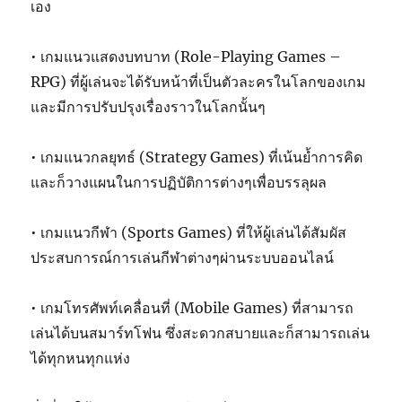
เอง
• เกมแนวแสดงบทบาท (Role-Playing Games –
RPG) ที่ผู้เล่นจะได้รับหน้าที่เป็นตัวละครในโลกของเกม
และมีการปรับปรุงเรื่องราวในโลกนั้นๆ
• เกมแนวกลยุทธ์ (Strategy Games) ที่เน้นย้ำการคิด
และก็วางแผนในการปฏิบัติการต่างๆเพื่อบรรลุผล
• เกมแนวกีฬา (Sports Games) ที่ให้ผู้เล่นได้สัมผัส
ประสบการณ์การเล่นกีฬาต่างๆผ่านระบบออนไลน์
• เกมโทรศัพท์เคลื่อนที่ (Mobile Games) ที่สามารถ
เล่นได้บนสมาร์ทโฟน ซึ่งสะดวกสบายและก็สามารถเล่น
ได้ทุกหนทุกแห่ง