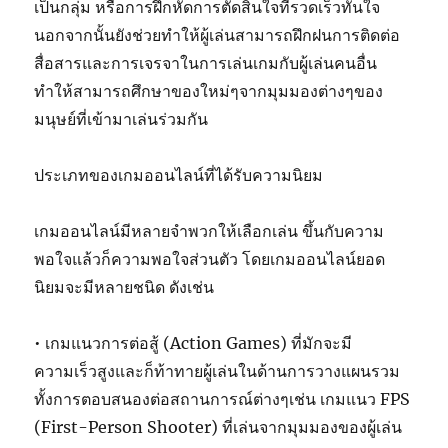
เป็นกลุ่ม หรือการฝึกหัดการตัดสินใจที่รวดเร็วทันใจ
นอกจากนั้นยังช่วยทำให้ผู้เล่นสามารถฝึกฝนการติดต่อ
สื่อสารและการเจรจาในการเล่นเกมกับผู้เล่นคนอื่น
ทำให้สามารถศึกษาของใหม่ๆจากมุมมองต่างๆของ
มนุษย์ที่เข้ามาเล่นร่วมกัน
ประเภทของเกมออนไลน์ที่ได้รับความนิยม
เกมออนไลน์มีหลายจำพวกให้เลือกเล่น ขึ้นกับความ
พอใจแล้วก็ความพอใจส่วนตัว โดยเกมออนไลน์ยอด
นิยมจะมีหลายชนิด ดังเช่น
• เกมแนวการต่อสู้ (Action Games) ที่มักจะมี
ความเร็วสูงและก็ท้าทายผู้เล่นในด้านการวางแผนรวม
ทั้งการตอบสนองต่อสถานการณ์ต่างๆเช่น เกมแนว FPS
(First-Person Shooter) ที่เล่นจากมุมมองของผู้เล่น