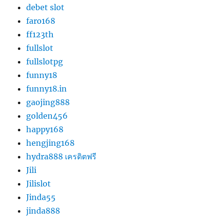
debet slot
faro168
ff123th
fullslot
fullslotpg
funny18
funny18.in
gaojing888
golden456
happy168
hengjing168
hydra888 เครดิตฟรี
Jili
Jilislot
Jinda55
jinda888