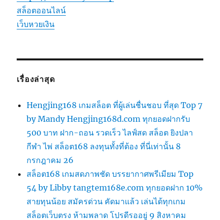
สล็อตออนไลน์
เว็บหวยเงิน
เรื่องล่าสุด
Hengjing168 เกมสล็อต ที่ผู้เล่นชื่นชอบ ที่สุด Top 7
by Mandy Hengjing168d.com ทุกยอดฝากรับ
500 บาท ฝาก-ถอน รวดเร็ว ไลฟ์สด สล็อต ยิงปลา
กีฬา ไพ่ สล็อต168 ลงทุนทั้งที่ต้อง ที่นี่เท่านั้น 8
กรกฎาคม 26
สล็อต168 เกมสดภาพชัด บรรยากาศพรีเมียม Top
54 by Libby tangtem168e.com ทุกยอดฝาก 10%
สายทุนน้อย สมัครด่วน คัดมาแล้ว เล่นได้ทุกเกม
สล็อตเว็บตรง ห้ามพลาด โปรดีรออยู่ 9 สิงหาคม