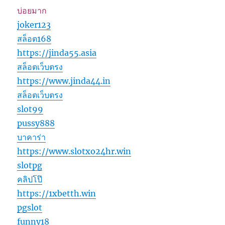
บ่อยมาก
joker123
สล็อต168
https://jinda55.asia
สล็อตเว็บตรง
https://www.jinda44.in
สล็อตเว็บตรง
slot99
pussy888
บาคาร่า
https://www.slotxo24hr.win
slotpg
คลิปโป๊
https://1xbetth.win
pgslot
funny18