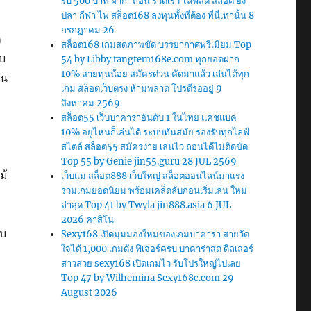
รับ 500 บาท ฝาก-ถอน รวดเร็ว ไลฟ์สด สล็อต ยิง
ปลา กีฬา ไพ่ สล็อต168 ลงทุนทั้งที่ต้อง ที่นี่เท่านั้น 8
กรกฎาคม 26
ก
สล็อต168 เกมสดภาพชัด บรรยากาศพรีเมียม Top
อบ
54 by Libby tangtem168e.com ทุกยอดฝาก
10% สายทุนน้อย สมัครด่วน คัดมาแล้ว เล่นได้ทุก
์น
เกม สล็อตเว็บตรง ห้ามพลาด โปรดีรออยู่ 9
สิงหาคม 2569
สล็อต55 เว็บบาคาร่าอันดับ 1 ในไทย แคชแบค
10% อยู่ไหนก็เล่นได้ ระบบทันสมัย รองรับทุกไลฟ์
สไตล์ สล็อต55 สมัครง่าย เล่นไว ถอนได้ไม่ติดขัด
Top 55 by Genie jin55.guru 28 JUL 2569
ม้
เว็บแม่ สล็อต888 เว็บใหญ่ สล็อตออนไลน์มาแรง
รวมเกมยอดนิยม พร้อมเคล็ดลับก่อนเริ่มเล่น ใหม่
ล่าสุด Top 41 by Twyla jin888.asia 6 JUL
2026 คาสิโน
บบ
Sexy168 เปิดมุมมองใหม่ของเกมบาคาร่า สายวัด
ใจได้ 1,000 เกมดัง ฟีเจอร์ครบ บาคาร่าสด ดีลเลอร์
สาวสวย sexy168 เปิดเกมไว รับโปรใหญ่ไปเลย
Top 47 by Wilhemina Sexy168c.com 29
August 2026