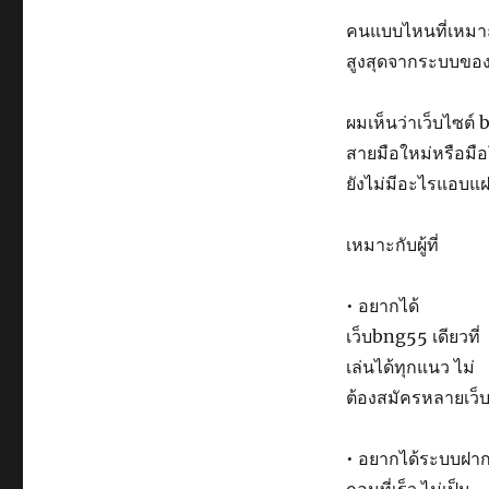
คนแบบไหนที่เหมาะจ
สูงสุดจากระบบของที
ผมเห็นว่าเว็บไซต์ b
สายมือใหม่หรือมือ
ยังไม่มีอะไรแอบแ
เหมาะกับผู้ที่
• อยากได้
เว็บbng55 เดียวที่
เล่นได้ทุกแนว ไม่
ต้องสมัครหลายเว็
• อยากได้ระบบฝา