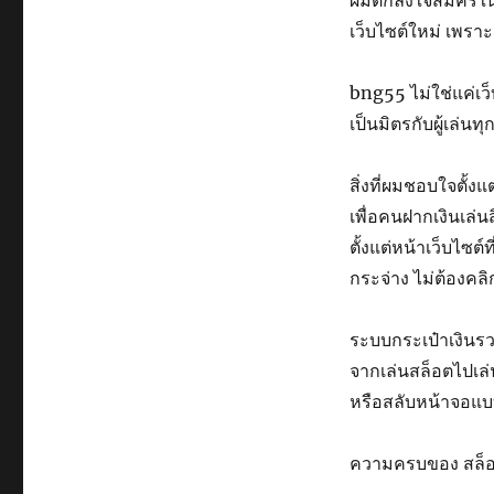
ผมตกลงใจสมัครในรู
เว็บไซต์ใหม่ เพราะ
bng55 ไม่ใช่แค่เว
เป็นมิตรกับผู้เล่นท
สิ่งที่ผมชอบใจตั้งแ
เพื่อคนฝากเงินเล่นส
ตั้งแต่หน้าเว็บไซต
กระจ่าง ไม่ต้องคล
ระบบกระเป๋าเงินรว
จากเล่นสล็อตไปเล่
หรือสลับหน้าจอแบบเ
ความครบของ สล็อต5