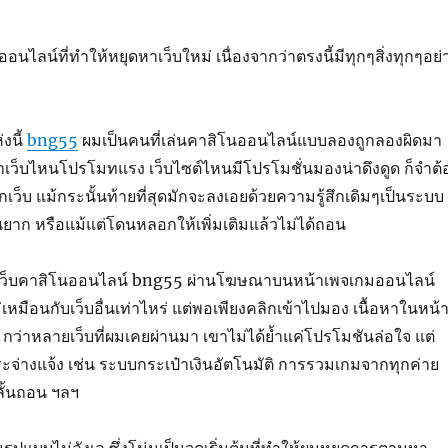
นไลน์ที่ทำให้หยุดหาเว็บใหม่ เนื่องจากว่าตรงนี้มีทุกๆสิ่งทุกๆอย่
งนี้
bng55
ผมเป็นคนที่เล่นคาสิโนออนไลน์แบบลองถูกลองผิดมา
่าเว็บไหนโปรโมทแรง เว็บไซต์ไหนมีโปรโมชั่นมองน่าดึงดูด ก็จำต้
ว็บ แม้กระนั้นท้ายที่สุดมักจะลงเอยด้วยความรู้สึกเดิมๆเป็นระบบ
ยาก หรือแม้แต่โดนหลอกให้เพิ่มเติมแล้วไม่ได้ถอน
จอ เว็บคาสิโนออนไลน์ bng55 ผ่านโฆษณาบนหน้าเพจเกมออนไลน์
่เหมือนกับเว็บอื่นเท่าไหร่ แต่พอเพียงคลิกเข้าไปมอง เนื้อหาในหน้
 กว่าหลายเว็บที่ผมเคยผ่านมา เขาไม่ได้ย้ำแค่โปรโมชันล่อใจ แต่
ระจ่างแจ้ง เช่น ระบบกระเป๋าเงินอัตโนมัติ การรวมเกมจากทุกค่าย
ลั้นถอน ฯลฯ