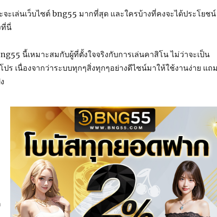
ะเล่นเว็บไซต์ bng55 มากที่สุด และใครบ้างที่คงจะได้ประโยชน์
่นี่
ng55 นี้เหมาะสมกับผู้ที่ตั้งใจจริงกับการเล่นคาสิโน ไม่ว่าจะเป็น
โปร เนื่องจากว่าระบบทุกๆสิ่งทุกๆอย่างดีไซน์มาให้ใช้งานง่าย แถ
ฝง
บ
ก