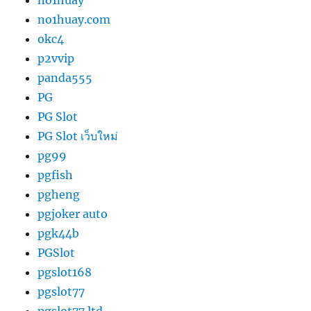
no1huay
no1huay.com
okc4
p2vvip
panda555
PG
PG Slot
PG Slot เว็บใหม่
pg99
pgfish
pgheng
pgjoker auto
pgk44b
PGSlot
pgslot168
pgslot77