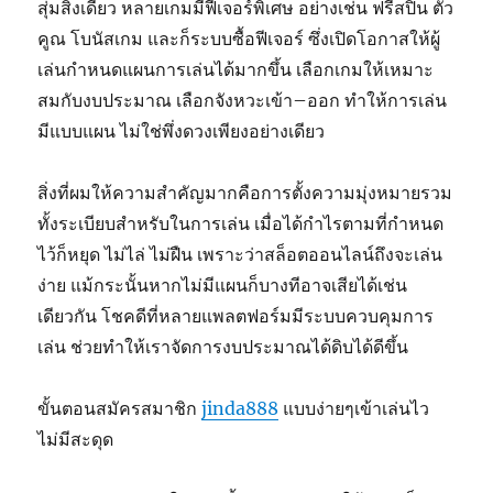
สุ่มสิ่งเดียว หลายเกมมีฟีเจอร์พิเศษ อย่างเช่น ฟรีสปิน ตัว
คูณ โบนัสเกม และก็ระบบซื้อฟีเจอร์ ซึ่งเปิดโอกาสให้ผู้
เล่นกำหนดแผนการเล่นได้มากขึ้น เลือกเกมให้เหมาะ
สมกับงบประมาณ เลือกจังหวะเข้า–ออก ทำให้การเล่น
มีแบบแผน ไม่ใช่พึ่งดวงเพียงอย่างเดียว
สิ่งที่ผมให้ความสำคัญมากคือการตั้งความมุ่งหมายรวม
ทั้งระเบียบสำหรับในการเล่น เมื่อได้กำไรตามที่กำหนด
ไว้ก็หยุด ไม่ไล่ ไม่ฝืน เพราะว่าสล็อตออนไลน์ถึงจะเล่น
ง่าย แม้กระนั้นหากไม่มีแผนก็บางทีอาจเสียได้เช่น
เดียวกัน โชคดีที่หลายแพลตฟอร์มมีระบบควบคุมการ
เล่น ช่วยทำให้เราจัดการงบประมาณได้ดิบได้ดีขึ้น
ขั้นตอนสมัครสมาชิก
jinda888
แบบง่ายๆเข้าเล่นไว
ไม่มีสะดุด