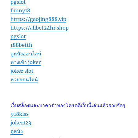
pgslot
funny18
https://gaojing888.vip
https://allbet24hr.shop
pgslot
188betth
ดูหนังออนไลน์
ทางเข้า joker
joker slot
หวยออนไลน์
เว็บสล็อตและบาคาร่าของโครตดีเว็บนี้เล่นแล้วรวยจัดๆ
918kiss
joker123
ดูหนัง