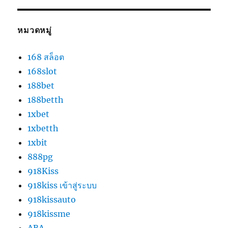
หมวดหมู่
168 สล็อต
168slot
188bet
188betth
1xbet
1xbetth
1xbit
888pg
918Kiss
918kiss เข้าสู่ระบบ
918kissauto
918kissme