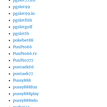
pgslot77.ltd
pgslot99
pgslot99.in
pgslotfish
pgslotgolf
pgslotth
pokebet88
PunPro66
PunPro66.tv
PunPro777
puntaek66
puntaek77
Pussy888
pussy888fun
pussy888play
pussy888win