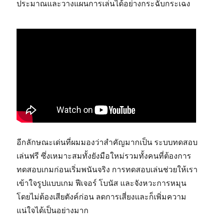
ประมาณและวางแผนการเล่นได้อย่างกระฉับกระเฉง
อีกลักษณะเด่นที่ผมมองว่าสำคัญมากเป็น ระบบทดสอบ
เล่นฟรี ซึ่งเหมาะสมทั้งยังมือใหม่รวมทั้งคนที่ต้องการ
ทดสอบเกมก่อนเริ่มพนันจริง การทดสอบเล่นช่วยให้เรา
เข้าใจรูปแบบเกม ฟีเจอร์ โบนัส และจังหวะการหมุน
โดยไม่ต้องเสียตังค์ก่อน ลดการเสี่ยงและก็เพิ่มความ
แน่ใจได้เป็นอย่างมาก