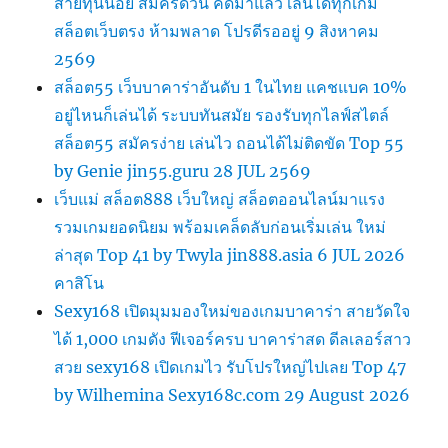
สายทุนน้อย สมัครด่วน คัดมาแล้ว เล่นได้ทุกเกม
สล็อตเว็บตรง ห้ามพลาด โปรดีรออยู่ 9 สิงหาคม
2569
สล็อต55 เว็บบาคาร่าอันดับ 1 ในไทย แคชแบค 10%
อยู่ไหนก็เล่นได้ ระบบทันสมัย รองรับทุกไลฟ์สไตล์
สล็อต55 สมัครง่าย เล่นไว ถอนได้ไม่ติดขัด Top 55
by Genie jin55.guru 28 JUL 2569
เว็บแม่ สล็อต888 เว็บใหญ่ สล็อตออนไลน์มาแรง
รวมเกมยอดนิยม พร้อมเคล็ดลับก่อนเริ่มเล่น ใหม่
ล่าสุด Top 41 by Twyla jin888.asia 6 JUL 2026
คาสิโน
Sexy168 เปิดมุมมองใหม่ของเกมบาคาร่า สายวัดใจ
ได้ 1,000 เกมดัง ฟีเจอร์ครบ บาคาร่าสด ดีลเลอร์สาว
สวย sexy168 เปิดเกมไว รับโปรใหญ่ไปเลย Top 47
by Wilhemina Sexy168c.com 29 August 2026