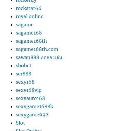
rocket45
rockstar66
royal online
sagame
sagame168
sagame168th
sagame168th.com
sawan888 ทดลองเล่น
sbobet
scr888
sexy168
sexy168vip
sexyauto168
sexygame1688k
sexygame992
Slot