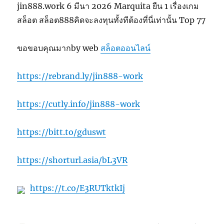
jin888.work 6 มีนา 2026 Marquita ยืน 1 เรื่องเกม
สล็อต สล็อต888คิดจะลงทุนทั้งทีต้องที่นี่เท่านั้น Top 77
ขอขอบคุณมากby web
สล็อตออนไลน์
https://rebrand.ly/jin888-work
https://cutly.info/jin888-work
https://bitt.to/gduswt
https://shorturl.asia/bL3VR
https://t.co/E3RUTktkIj