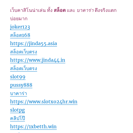
เว็บคาสิโนน่าเล่น ทั้ง
สล็อต
และ
บาคาร่า
ตึงจริงแตก
บ่อยมาก
joker123
สล็อต168
https://jinda55.asia
สล็อตเว็บตรง
https://www.jinda44.in
สล็อตเว็บตรง
slot99
pussy888
บาคาร่า
https://www.slotxo24hr.win
slotpg
คลิปโป๊
https://1xbetth.win