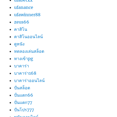
ufabetxx
ufanance
ufawinner88
zeus66
คาสิโน
คาสิโนออนไลน์
ดูหนัง
ทดลองเล่นสล็อต
ทางเข้าpg
บาคาร่า
บาคาร่า168
บาคาร่าออนไลน์
ปั่นสล็อต
ปั่นแตก66
ปั่นแตก77
ปั่นโปร777