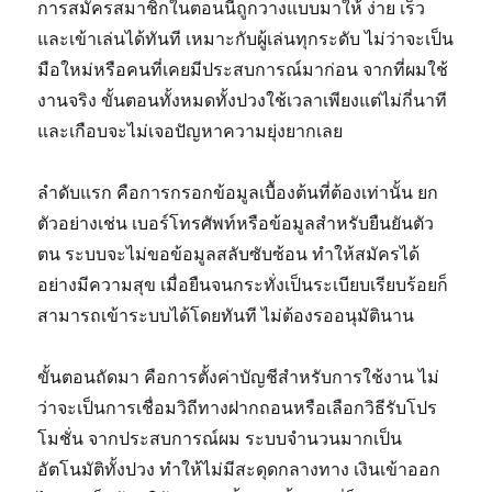
การสมัครสมาชิกในตอนนี้ถูกวางแบบมาให้ ง่าย เร็ว
และเข้าเล่นได้ทันที เหมาะกับผู้เล่นทุกระดับ ไม่ว่าจะเป็น
มือใหม่หรือคนที่เคยมีประสบการณ์มาก่อน จากที่ผมใช้
งานจริง ขั้นตอนทั้งหมดทั้งปวงใช้เวลาเพียงแต่ไม่กี่นาที
และเกือบจะไม่เจอปัญหาความยุ่งยากเลย
ลำดับแรก คือการกรอกข้อมูลเบื้องต้นที่ต้องเท่านั้น ยก
ตัวอย่างเช่น เบอร์โทรศัพท์หรือข้อมูลสำหรับยืนยันตัว
ตน ระบบจะไม่ขอข้อมูลสลับซับซ้อน ทำให้สมัครได้
อย่างมีความสุข เมื่อยืนจนกระทั่งเป็นระเบียบเรียบร้อยก็
สามารถเข้าระบบได้โดยทันที ไม่ต้องรออนุมัตินาน
ขั้นตอนถัดมา คือการตั้งค่าบัญชีสำหรับการใช้งาน ไม่
ว่าจะเป็นการเชื่อมวิถีทางฝากถอนหรือเลือกวิธีรับโปร
โมชั่น จากประสบการณ์ผม ระบบจำนวนมากเป็น
อัตโนมัติทั้งปวง ทำให้ไม่มีสะดุดกลางทาง เงินเข้าออก