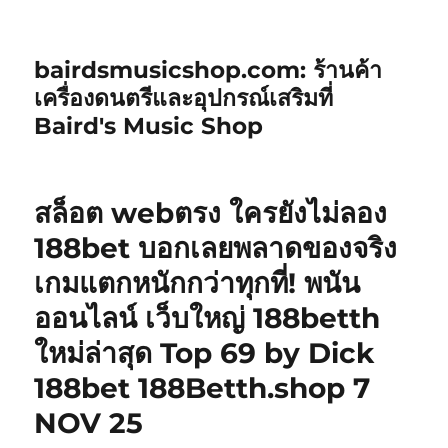
bairdsmusicshop.com: ร้านค้า
เครื่องดนตรีและอุปกรณ์เสริมที่
Baird's Music Shop
สล็อต webตรง ใครยังไม่ลอง
188bet บอกเลยพลาดของจริง
เกมแตกหนักกว่าทุกที่! พนัน
ออนไลน์ เว็บใหญ่ 188betth
ใหม่ล่าสุด Top 69 by Dick
188bet 188Betth.shop 7
NOV 25