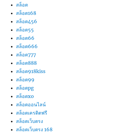
สล็อต
สล็อต168
สล็อต456
สล็อต55
สล็อต66
สล็อต666
สล็อต777
สล็อต888
สล็อต918kiss
สล็อต99
สล็อตpg
สล็อตxo
สล็อตออนไลน์
สล็อตเครดิตฟรี
สล็อตเว็บตรง
สล็อตเว็บตรง 168