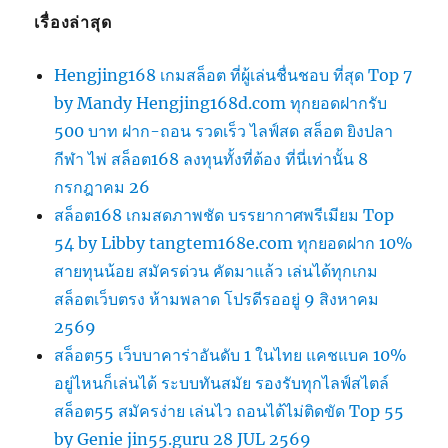
เรื่องล่าสุด
Hengjing168 เกมสล็อต ที่ผู้เล่นชื่นชอบ ที่สุด Top 7
by Mandy Hengjing168d.com ทุกยอดฝากรับ
500 บาท ฝาก-ถอน รวดเร็ว ไลฟ์สด สล็อต ยิงปลา
กีฬา ไพ่ สล็อต168 ลงทุนทั้งที่ต้อง ที่นี่เท่านั้น 8
กรกฎาคม 26
สล็อต168 เกมสดภาพชัด บรรยากาศพรีเมียม Top
54 by Libby tangtem168e.com ทุกยอดฝาก 10%
สายทุนน้อย สมัครด่วน คัดมาแล้ว เล่นได้ทุกเกม
สล็อตเว็บตรง ห้ามพลาด โปรดีรออยู่ 9 สิงหาคม
2569
สล็อต55 เว็บบาคาร่าอันดับ 1 ในไทย แคชแบค 10%
อยู่ไหนก็เล่นได้ ระบบทันสมัย รองรับทุกไลฟ์สไตล์
สล็อต55 สมัครง่าย เล่นไว ถอนได้ไม่ติดขัด Top 55
by Genie jin55.guru 28 JUL 2569