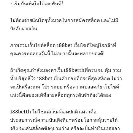
• เริ่มบันเทิงใจได้เลยทันที!
ไม่ต้องจ่ายเงินใดๆทั้งมวลในการสมัครสล็อต และไม่มี
บังคับฝากเงิน
ภาพรวมเว็บไซต์สล็อต 188bet เว็บไซต์ใหญ่ใจกล้าที่
คุณควรทดลองวันนี้ ไม่อย่างนั้นจะพลาดของดี!
ถ้าเกิดคุณกำลังมองหาเว็บ188betthที่ครบ จบ คุ้ม รวม
ทั้งบริสุทธิ์ใจ 188bet เป็นคำตอบที่ตรงที่สุด สล็อต ไม่ว่า
จะเป็นเรื่องเกม โปร ระบบ หรือความปลอดภัย เว็บไซต์
แห่งนี้คือของแท้ที่สายสล็อตทุกระดับจำต้องได้ลอง
188betth ไม่ใช่แค่เว็บสล็อตปกติ แต่ว่าคือ
ประสบการณ์ความบันเทิงที่มาพร้อมโอกาสลุ้นรายได้
จริง จะเล่นสล็อตชิลๆยามว่าง หรือจะปั่นทำเงินแบบเอา