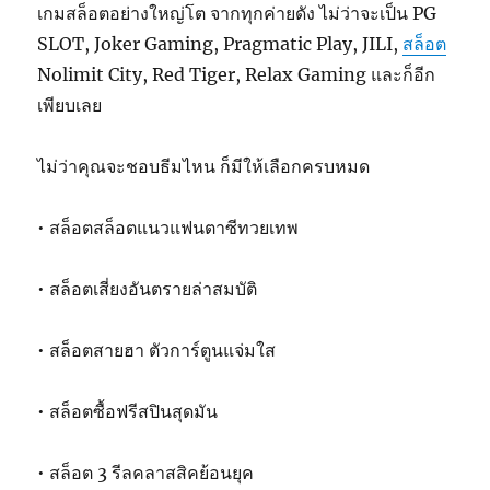
เกมสล็อตอย่างใหญ่โต จากทุกค่ายดัง ไม่ว่าจะเป็น PG
SLOT, Joker Gaming, Pragmatic Play, JILI,
สล็อต
Nolimit City, Red Tiger, Relax Gaming และก็อีก
เพียบเลย
ไม่ว่าคุณจะชอบธีมไหน ก็มีให้เลือกครบหมด
• สล็อตสล็อตแนวแฟนตาซีทวยเทพ
• สล็อตเสี่ยงอันตรายล่าสมบัติ
• สล็อตสายฮา ตัวการ์ตูนแจ่มใส
• สล็อตซื้อฟรีสปินสุดมัน
• สล็อต 3 รีลคลาสสิคย้อนยุค