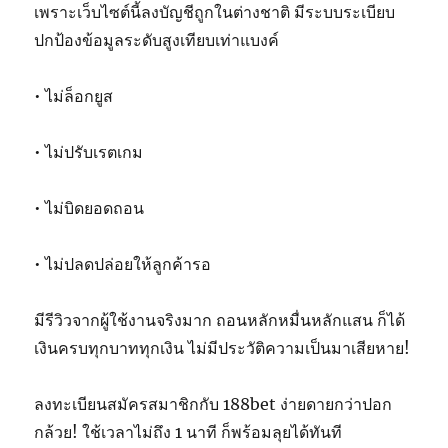
เพราะเว็บไซต์นี้ลงบัญชีถูกในต่างชาติ มีระบบระเบียบ
ปกป้องข้อมูลระดับสูงเทียบเท่าแบงค์
• ไม่ล็อกยูส
• ไม่ปรับเรตเกม
• ไม่บิดยอดถอน
• ไม่ปลดปล่อยให้ลูกค้ารอ
มีรีวิวจากผู้ใช้งานจริงมาก ถอนหลักหมื่นหลักแสน ก็ได้
เงินครบทุกบาททุกเงิน ไม่มีประวัติความเป็นมาเสียหาย!
ลงทะเบียนสมัครสมาชิกกับ 188bet ง่ายดายกว่าปอก
กล้วย! ใช้เวลาไม่ถึง 1 นาที ก็พร้อมลุยได้ทันที