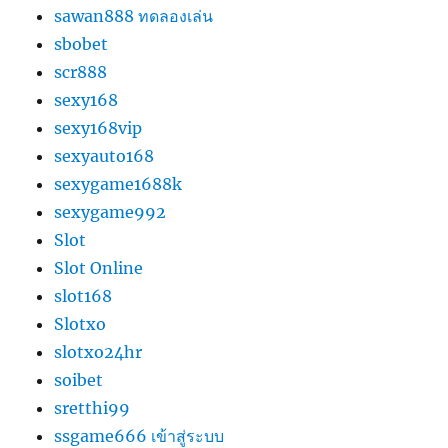
sawan888 ทดลองเล่น
sbobet
scr888
sexy168
sexy168vip
sexyauto168
sexygame1688k
sexygame992
Slot
Slot Online
slot168
Slotxo
slotxo24hr
soibet
sretthi99
ssgame666 เข้าสู่ระบบ