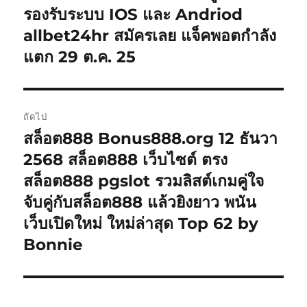
รองรับระบบ IOS และ Andriod
allbet24hr สมัครเลย แจ็คพอตกำลัง
แตก 29 ต.ค. 25
ถัดไป
สล็อต888 Bonus888.org 12 ธันวา
เรื่อง
ต่อ
2568 สล็อต888 เว็บไซต์ ตรง
ไป:
สล็อต888 pgslot รวมลิสต์เกมคู่ใจ
จับคู่กับสล็อต888 แล้วยิงยาว พนัน
เว็บเปิดใหม่ ใหม่ล่าสุด Top 62 by
Bonnie