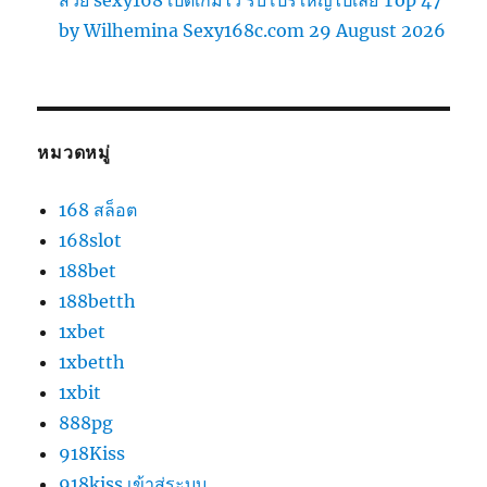
สวย sexy168 เปิดเกมไว รับโปรใหญ่ไปเลย Top 47
by Wilhemina Sexy168c.com 29 August 2026
หมวดหมู่
168 สล็อต
168slot
188bet
188betth
1xbet
1xbetth
1xbit
888pg
918Kiss
918kiss เข้าสู่ระบบ