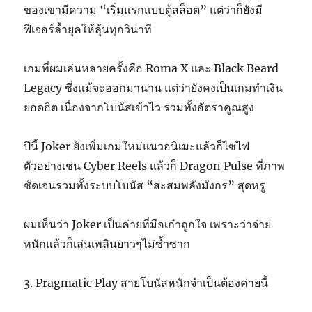
ของเขามีความ “เริ่มแรกแบบตู้สล็อต” แต่ว่าก็ยังมี
ฟีเจอร์ล้ำยุคให้ลุ้นทุกวินาที
เกมที่ผมเล่นหลายครั้งคือ Roma X และ Black Beard
Legacy ซึ่งแม้จะออกมานาน แต่ว่ายังคงเป็นเกมทำเงิน
ยอดฮิต เนื่องจากโบนัสเข้าไว รวมทั้งอัตราคูณสูง
ปีนี้ Joker ยังเพิ่มเกมใหม่แนวอนิเมะแล้วก็ไซไฟ
ตัวอย่างเช่น Cyber Reels แล้วก็ Dragon Pulse ที่ภาพ
ชัดเจนรวมทั้งระบบโบนัส “สะสมพลังมังกร” สุดหรู
ผมเห็นว่า Joker เป็นค่ายที่มือเก๋าถูกใจ เพราะว่าจ่าย
หนักแล้วก็เล่นเพลินยาวๆไม่ซ้ำซาก
3. Pragmatic Play สายโบนัสหนักจำเป็นต้องค่ายนี้