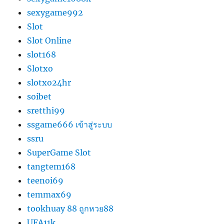
sexygame992
Slot
Slot Online
slot168
Slotxo
slotxo24hr
soibet
sretthi99
ssgame666 เข้าสู่ระบบ
ssru
SuperGame Slot
tangtem168
teenoi69
temmax69
tookhuay 88 ถูกหวย88
UFA11k