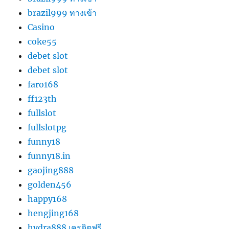
brazil999 ทางเข้า
Casino
coke55
debet slot
debet slot
faro168
ff123th
fullslot
fullslotpg
funny18
funny18.in
gaojing888
golden456
happy168
hengjing168
hydra888 เครดิตฟรี