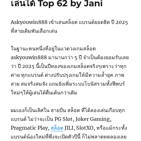
เล่นได้ Top 62 by Jani
Askyouwin888 เข้าเล่นสล็อต แบรนด์ยอดฮิต ปี 2025
ที่สายเดิมพันเลือกเล่น
ในฐานะคนหนึ่งที่อยู่ในแวดวงเกมสล็อต
askyouwin888 มานานกว่า 5 ปี จำเป็นต้องยอมรับเลย
ว่า ปี 2025 นี้เป็นปีทองของเกมสล็อตจริงๆเพราะว่าทุก
ค่าย ทุกแบรนด์ ต่างปรับปรุงเกมให้มีความล้ำยุค ภาพ
สวย สมจริงสมจัง แถมยังเพิ่มระบบโบนัสรวมทั้งฟีพบร์
ใหม่ๆให้ผู้เล่นได้ตื่นเต้นกว่าเดิม
ผมเองก็เป็นเลิศใน สายปั่น สล็อต ที่ได้ลองเล่นเกือบทุก
แบรนด์ ไม่ว่าจะเป็น PG Slot, Joker Gaming,
Pragmatic Play,
สล็อต
JILI, SlotXO, หรือแม้กระทั้ง
แบรนด์น้องใหม่ที่พึ่งจะเปิดตัวปีนี้ ก็ไม่พลาดทดลองเลย