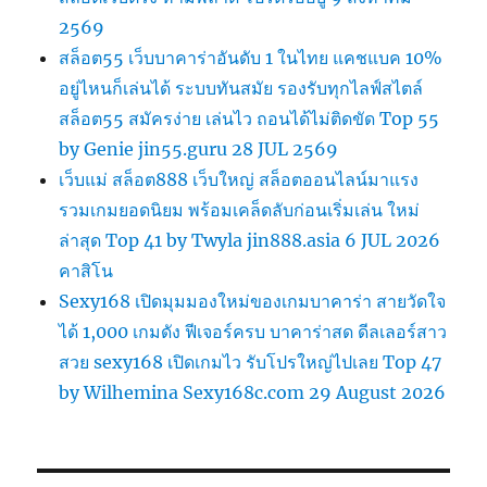
2569
สล็อต55 เว็บบาคาร่าอันดับ 1 ในไทย แคชแบค 10%
อยู่ไหนก็เล่นได้ ระบบทันสมัย รองรับทุกไลฟ์สไตล์
สล็อต55 สมัครง่าย เล่นไว ถอนได้ไม่ติดขัด Top 55
by Genie jin55.guru 28 JUL 2569
เว็บแม่ สล็อต888 เว็บใหญ่ สล็อตออนไลน์มาแรง
รวมเกมยอดนิยม พร้อมเคล็ดลับก่อนเริ่มเล่น ใหม่
ล่าสุด Top 41 by Twyla jin888.asia 6 JUL 2026
คาสิโน
Sexy168 เปิดมุมมองใหม่ของเกมบาคาร่า สายวัดใจ
ได้ 1,000 เกมดัง ฟีเจอร์ครบ บาคาร่าสด ดีลเลอร์สาว
สวย sexy168 เปิดเกมไว รับโปรใหญ่ไปเลย Top 47
by Wilhemina Sexy168c.com 29 August 2026