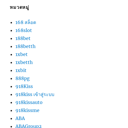
หมวดหมู่
168 สล็อต
168slot
188bet
188betth
1xbet
1xbetth
1xbit
888pg
918Kiss
918kiss เข้าสู่ระบบ
918kissauto
918kissme
ABA
ABAGroup2