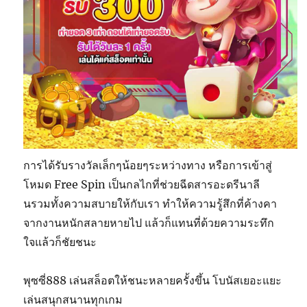
การได้รับรางวัลเล็กๆน้อยๆระหว่างทาง หรือการเข้าสู่
โหมด Free Spin เป็นกลไกที่ช่วยฉีดสารอะดรีนาลี
นรวมทั้งความสบายให้กับเรา ทำให้ความรู้สึกที่ค้างคา
จากงานหนักสลายหายไป แล้วก็แทนที่ด้วยความระทึก
ใจแล้วก็ชัยชนะ
พุซซี่888 เล่นสล็อตให้ชนะหลายครั้งขึ้น โบนัสเยอะแยะ
เล่นสนุกสนานทุกเกม