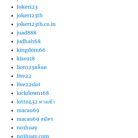
Joker123
joker123th
joker123th.co.in
juad888
judhai168
kingdom66
kiss918
lion123สล็อต
live22
live22slot
lockdown168
lotto432 ทางเข้า
macau69
macau69 สมัคร
no1huay
no1huay.com