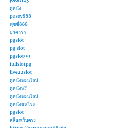
ดูหนัง
pussy888
พุซซี่888
บาคาร่า
pgslot
pg slot
pgslot99
fullslotpg
live22slot
ดูหนังออนไลน์
ดูหนังฟรี
ดูหนังออนไลน์
ดูหนังชนโรง
pgslot
สล็อตเว็บตรง
https://www.sexy168.vip