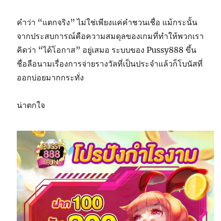
คำว่า “แตกจริง” ไม่ใช่เพียงแค่คำชวนเชื่อ แม้กระนั้น
จากประสบการณ์คือความสมดุลของเกมที่ทำให้พวกเรา
คิดว่า “ได้โอกาส” อยู่เสมอ ระบบของ Pussy888 ขึ้น
ชื่อลือนามเรื่องการจ่ายรางวัลที่เป็นประจำแล้วก็โบนัสที่
ออกบ่อยมากกระทั่ง
น่าตกใจ