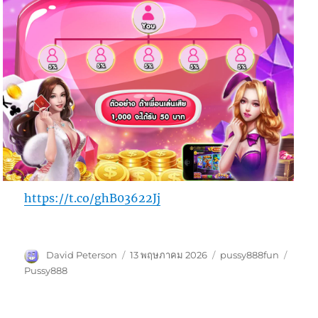
https://t.co/ghB03622Jj
ผู้
เขียน
หมวด
ป้าย
David Peterson
13 พฤษภาคม 2026
pussy888fun
เขียน
เมื่อ
หมู่
กำกับ
Pussy888