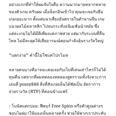
อย่างแรกที่ทำให้ผมจับใจคือ ความมากมายหลากหลาย
ของตัวเกม ครับผม เมื่อล็อกอินเข้าไป คุณจะเจอกับธีม
เกมเยอะมาก ตั้งแต่แนวเสี่ยงอันตรายในตำนานจีน เกม
แนวผลไม้คลาสสิก ไปจนกระทั่งอนิเมชั่นนำสมัย ซึ่ง
แต่ละเกมไม่ได้มีดีเพียงแค่ภาพสวย แต่มากับระบบที่ลื่น
ไหล ไม่มีสะดุดให้เสียอารมณ์ตอนกำลังลุ้นรางวัลใหญ่
“แตกง่าย” คำนี้ไม่ใช่แค่โปรโมท
หลายคนบางทีอาจจะเคยเจอกับเว็บที่เล่นเท่าไหร่ก็ไม่ได้
ทุนคืน แต่จากที่ผมทดลองทดลองสูตรรวมทั้งจังหวะการ
เล่นที่ pussy888 สิ่งที่สังเกตเห็นได้ชัดเป็น อัตราการ
จ่ายรางวัล (RTP) ที่ค่อนข้างแฟร์
• โบนัสแตกบ่อย: ฟีพบร์ Free Spins หรือตัวคูณต่างๆ
ชอบโผล่มาให้มองเห็นหลายครั้ง ช่วยให้พวกเราประคับ